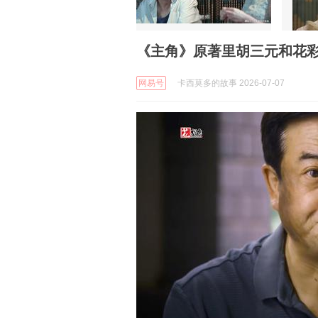
《主角》原著里胡三元和花
网易号
卡西莫多的故事 2026-07-07