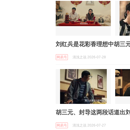
刘红兵是花彩香理想中胡三
网易号
清浅之说 2026-07-28
胡三元、封导这两段话道出
网易号
清浅之说 2026-07-27