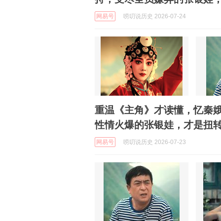
网易号
唠叨说历史 2026-07-24
重温《主角》才读懂，忆秦
性情火爆的张银娃，才是扭
网易号
唠叨说历史 2026-07-23