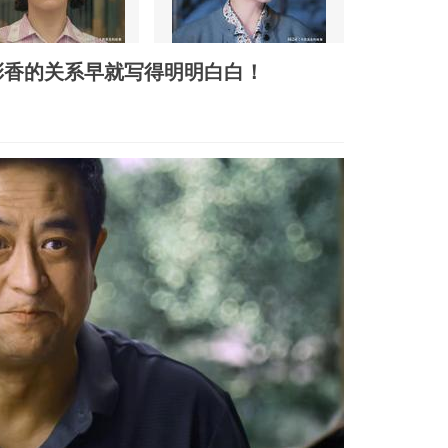
彩香的关系早就写得明明白白！