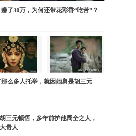
赚了30万，为何还带花彩香“吃苦”？
有那么多人托举，就因她舅是胡三元
胡三元顿悟，多年前护他周全之人，
大贵人