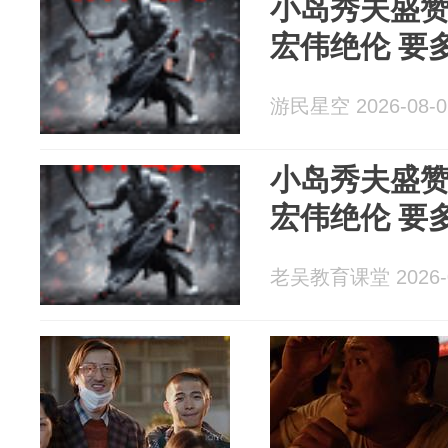
小岛秀夫盛
宏伟绝伦 要
游民星空 2026-08-0
小岛秀夫盛
宏伟绝伦 要
老吴教育课堂 2026-0