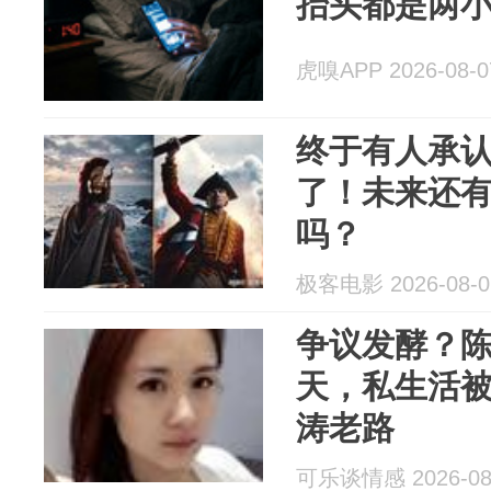
抬头都是两
虎嗅APP 2026-08-0
终于有人承认
了！未来还有
吗？
极客电影 2026-08-0
争议发酵？
天，私生活
涛老路
可乐谈情感 2026-08