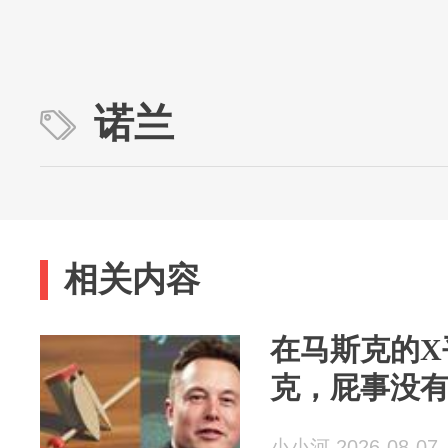
诺兰
相关内容
在马斯克的X
克，屁事没
小小河 2026-08-07