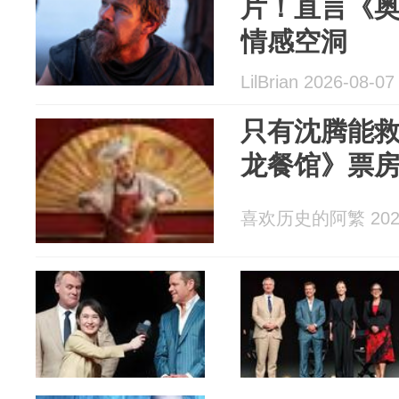
片！直言《
情感空洞
LilBrian 2026-08-07
只有沈腾能
龙餐馆》票
喜欢历史的阿繁 2026