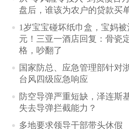
盘后，谁该为农户的贷款买
1岁宝宝碰坏纸巾盒，宝妈被酒
元！三亚一酒店回复：骨瓷
格，吵翻了
国家防总、应急管理部针对
台风四级应急响应
防空导弹严重短缺，泽连斯
失去导弹拦截能力？
多地要求领导干部带头休假