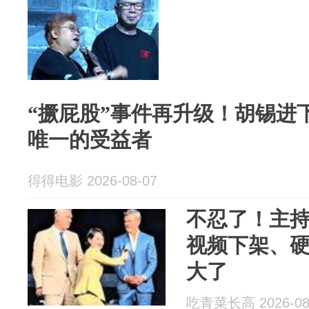
“撅屁股”事件再升级！胡锡进
唯一的受益者
得得电影 2026-08-07
不忍了！主
视频下架、
大了
吃青菜长高 2026-08