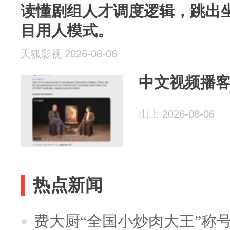
读懂剧组人才调度逻辑，跳出
目用人模式。
天狐影视 2026-08-06
中文视频播
山上 2026-08-06
热点新闻
费大厨“全国小炒肉大王”称