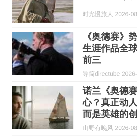
时光慢旅人 2026-08
《奥德赛》
生涯作品全
前三
导筒directube 2026-
诺兰《奥德
心？真正动
而是英雄的
山野有晚风 2026-08