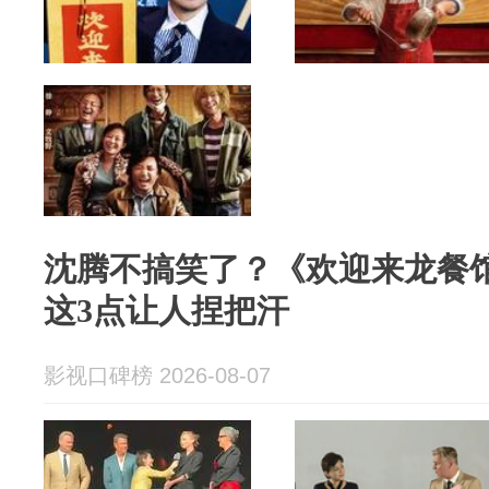
沈腾不搞笑了？《欢迎来龙餐
这3点让人捏把汗
影视口碑榜 2026-08-07