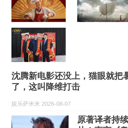
沈腾新电影还没上，猫眼就把
了，这叫降维打击
娱乐萨米米 2026-08-07
原著译者持