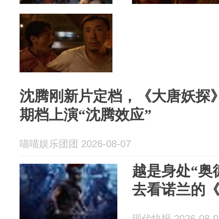
沈腾刚新片定档，《大唐妖探
期档上演“沈腾效应”
喵喵娱乐团团 2026-08-07
越是身处“奥
去看诺兰的
现代快报 2026-08-0