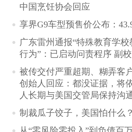
中国烹饪协会回应
享界G9车型预售价公布：43.
广东雷州通报“特殊教育学校
行为”：已启动问责程序 副
被传交付严重超期、糊弄客
创始人回应：都没证据，将依
人长期与美国交管局保持沟通
制裁瓜子饺子，美国怕什么
从“零风险零投入”到负债百