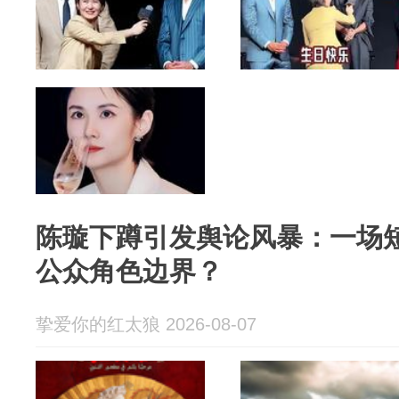
陈璇下蹲引发舆论风暴：一场
公众角色边界？
挚爱你的红太狼 2026-08-07