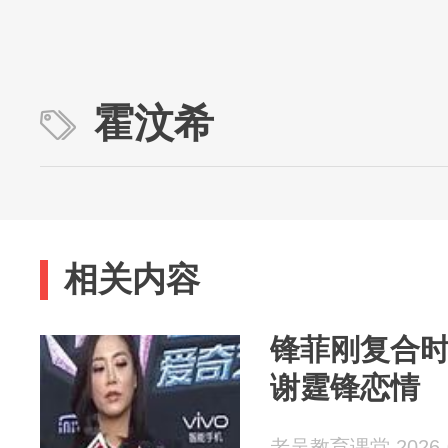
霍汶希
相关内容
锋菲刚复合
谢霆锋恋情
老吴教育课堂 2026-0