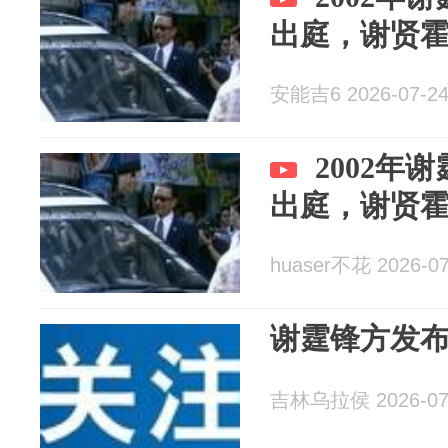
出庭，谢贤
安能吉6 2026-07-2
2002年
出庭，谢贤
huaser不花 2026-07
谢霆锋方发
吉林乌拉侯 2026-07