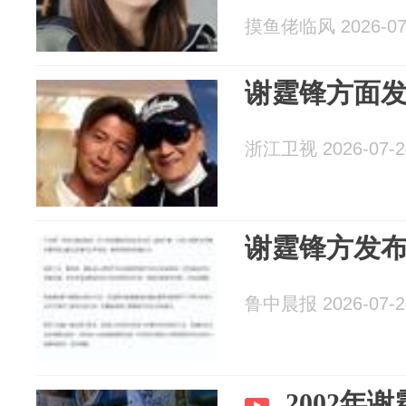
摸鱼佬临风 2026-07
谢霆锋方面
浙江卫视 2026-07-2
谢霆锋方发
鲁中晨报 2026-07-2
2002年