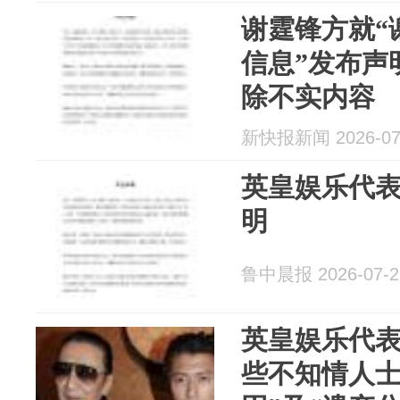
谢霆锋方就“
信息”发布声
除不实内容
新快报新闻 2026-07
英皇娱乐代
明
鲁中晨报 2026-07-2
英皇娱乐代
些不知情人士