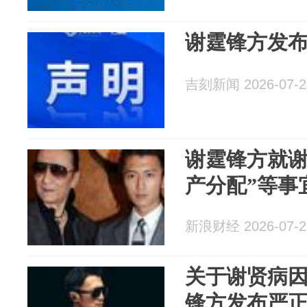
谢霆锋方发
吉刻新闻 2026-07-2
谢霆锋方就谢
产分配”等事
新浪财经 2026-07-2
关于谢贤病
锋方发布严