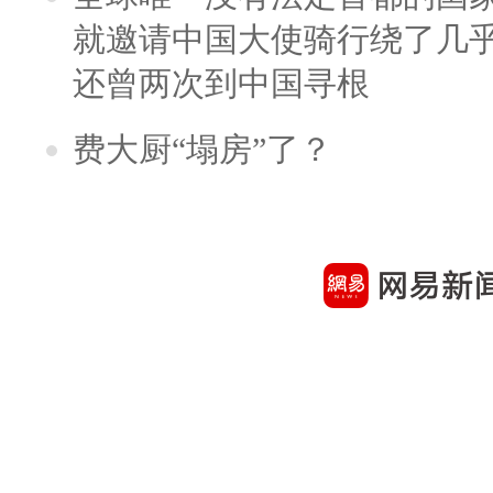
就邀请中国大使骑行绕了几
还曾两次到中国寻根
费大厨“塌房”了？