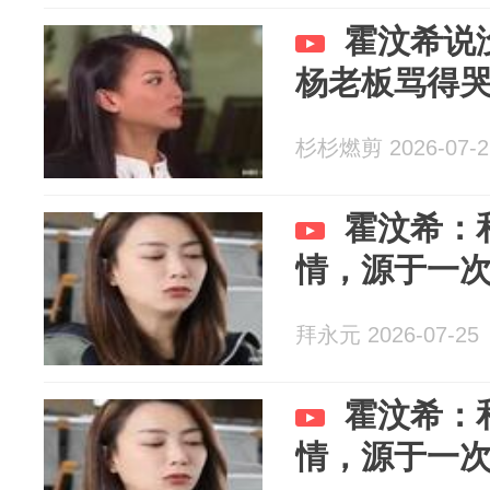
霍汶希说
杨老板骂得
杉杉燃剪 2026-07-2
霍汶希：
情，源于一次
拜永元 2026-07-25
霍汶希：
情，源于一次