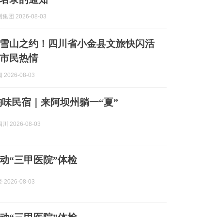
团 2026-08-03
雪山之约！四川省小金县文旅快闪活
市民热情
2026-08-03
韵味民宿｜来阿坝州躺一“夏”
 2026-08-03
动“三甲医院”体检
2026-08-03