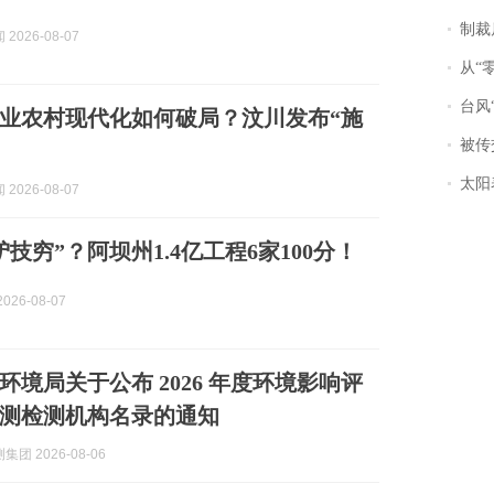
制裁
2026-08-07
从“零风
台风“
业农村现代化如何破局？汶川发布“施
被传交付严重超
太阳
2026-08-07
技穷”？阿坝州1.4亿工程6家100分！
026-08-07
环境局关于公布 2026 年度环境影响评
测检测机构名录的通知
团 2026-08-06