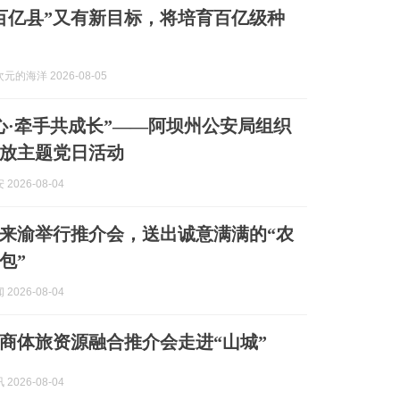
百亿县”又有新目标，将培育百亿级种
的海洋 2026-08-05
心·牵手共成长”——阿坝州公安局组织
放主题党日活动
2026-08-04
来渝举行推介会，送出诚意满满的“农
包”
2026-08-04
商体旅资源融合推介会走进“山城”
2026-08-04