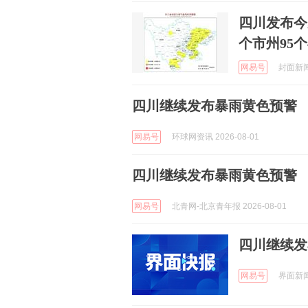
四川发布今
个市州95
网易号
封面新闻 
四川继续发布暴雨黄色预警
网易号
环球网资讯 2026-08-01
四川继续发布暴雨黄色预警
网易号
北青网-北京青年报 2026-08-01
四川继续发
网易号
界面新闻 