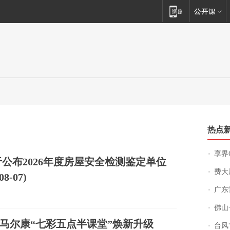
热点
享界
公布2026年度房屋安全检测鉴定单位
费大厨
-07)
广东雷州
佛山一中学
马尔康“七彩五点半课堂”焕新升级
台风“