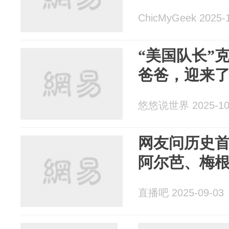
ChicMyGeek 2025-
“美国队长”
爸爸，迎来
悠悠说世界 2025-10
网友问历史
阿尔芭、梅根
直播吧 2025-09-03