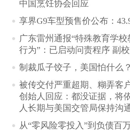
中国烹饪协会回应
享界G9车型预售价公布：43.
广东雷州通报“特殊教育学校
行为”：已启动问责程序 副
制裁瓜子饺子，美国怕什么
被传交付严重超期、糊弄客
创始人回应：都没证据，将依
人长期与美国交管局保持沟通
从“零风险零投入”到负债百