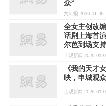
众”
文汇报 2026-01-09
全女主创改
话剧上海首演
尔芭到场支
上观新闻 2026-01-0
《我的天才
映，申城观
上观新闻 2026-01-0