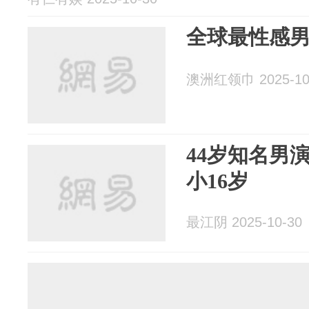
全球最性感
澳洲红领巾 2025-10
44岁知名男
小16岁
最江阴 2025-10-30