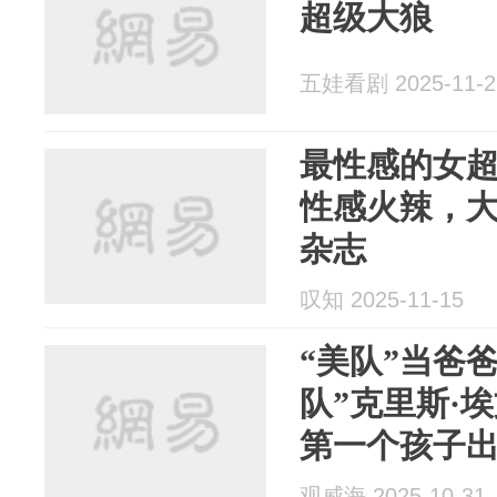
超级大狼
五娃看剧 2025-11-2
最性感的女
性感火辣，
杂志
叹知 2025-11-15
“美队”当爸爸
队”克里斯·
第一个孩子
观威海 2025-10-31