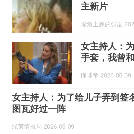
主新片
嘴角上翘的弧度 2026
女主持人：
手套，我曾
懂球帝 2026-05-09
女主持人：为了给儿子弄到签
图瓦好过一阵
绿茵情报局 2026-05-09