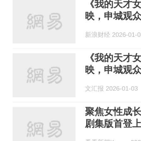
《我的天才
映，申城观
新浪财经 2026-01-0
《我的天才
映，申城观
文汇报 2026-01-03
聚焦女性成
剧集版首登