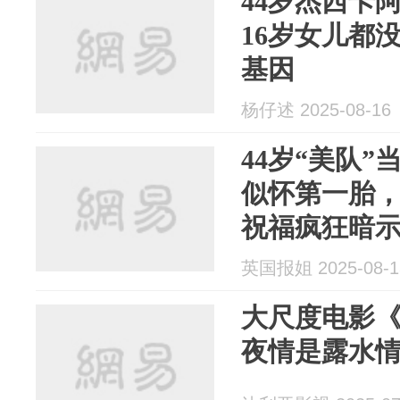
44岁杰西卡
16岁女儿都
基因
杨仔述 2025-08-16
44岁“美队”
似怀第一胎
祝福疯狂暗
英国报姐 2025-08-1
大尺度电影
夜情是露水