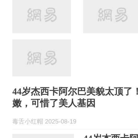
44岁杰西卡阿尔巴美貌太顶了
嫩，可惜了美人基因
毒舌小红帽 2025-08-19