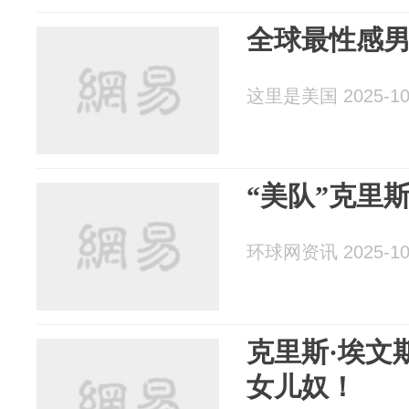
全球最性感
这里是美国 2025-10
“美队”克里
环球网资讯 2025-10
克里斯·埃文
女儿奴！