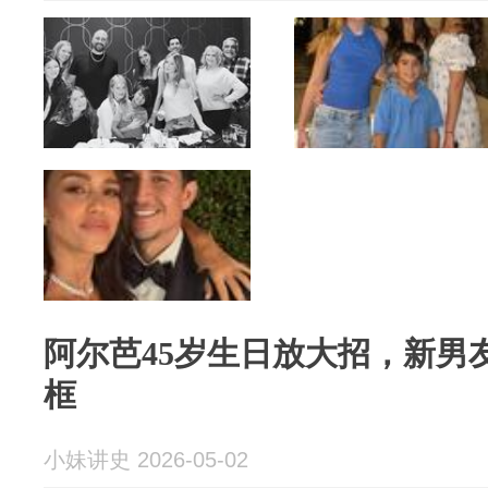
阿尔芭45岁生日放大招，新男
框
小妹讲史 2026-05-02