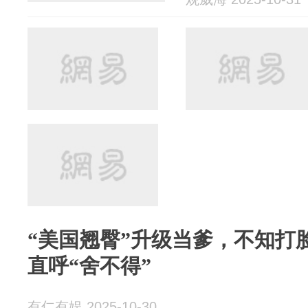
“美国翘臀”升级当爹，不知打
直呼“舍不得”
有仁有娱 2025-10-30