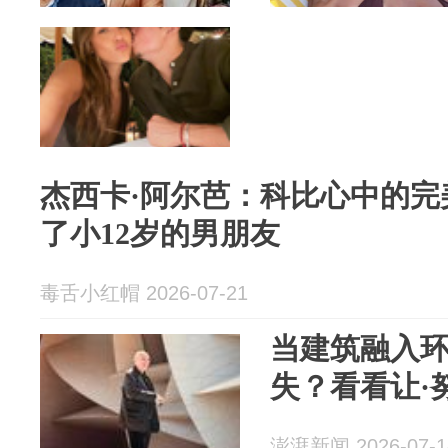
杰西卡·阿尔芭：科比心中的完
了小12岁的男朋友
毒舌小红帽 2026-07-21
当建筑融入
失？看看让·
澎湃新闻 2026-07-1