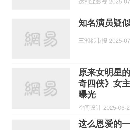
达利亚影视 2025-07
知名演员疑
三湘都市报 2025-07
原来女明星
奇四侠》女
曝光
空间设计 2025-06-2
这么恩爱的