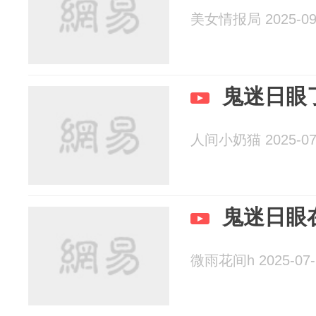
美女情报局 2025-09
鬼迷日眼
人间小奶猫 2025-07
鬼迷日眼
微雨花间h 2025-07-