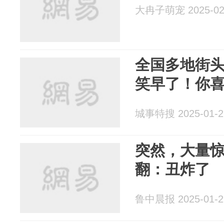
大冉子萌宠 2025-02
全国多地街
笑早了！你
城事特搜 2025-01-2
突然，大量
翻：丑炸了
鲁中晨报 2025-01-2