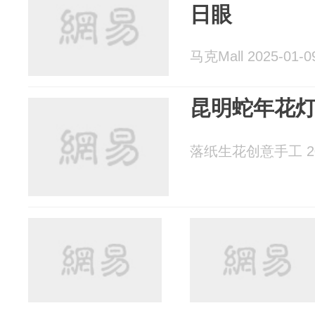
日眼
马克Mall 2025-01-0
昆明蛇年花
落纸生花创意手工 202