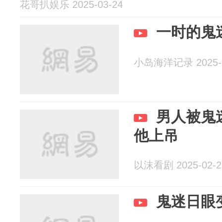
花哥扒娱乐 2025-03-24
一时的鬼
小岛海洋记录 2025-0
男人被鬼
他上吊
以沫看剧 2025-02-2
鬼迷日眼