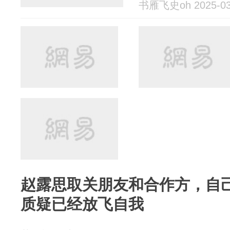
书雁飞史oh 2025-03
赵露思取关朋友和合作方，自
质疑已经放飞自我