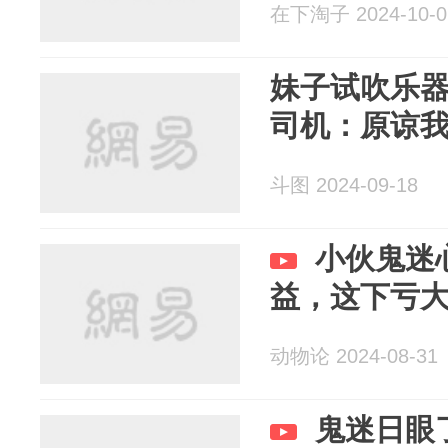
在下淘子 2024-10-0
妹子试吹乐
司机：原谅
斗图 2024-09-18
小伙鬼迷
益，这下亏
动物论 2024-08-31
鬼迷日眼