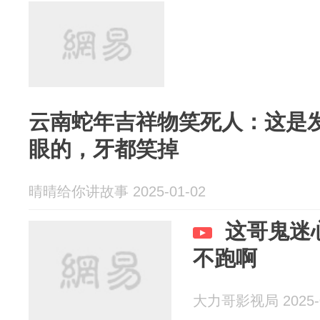
云南蛇年吉祥物笑死人：这是发
眼的，牙都笑掉
晴晴给你讲故事 2025-01-02
这哥鬼迷
不跑啊
大力哥影视局 2025-0