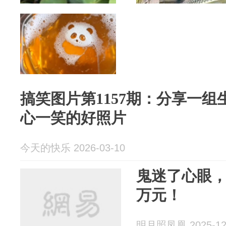
搞笑图片第1157期：分享一
心一笑的好照片
今天的快乐 2026-03-10
鬼迷了心眼，
万元！
明月照凤凰 2025-12