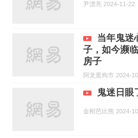
尹漂亮 2024-11-22
当年鬼迷
子，如今濒临
房子
阿龙逛狗市 2024-10
鬼迷日眼
金刚芭比熊 2024-10