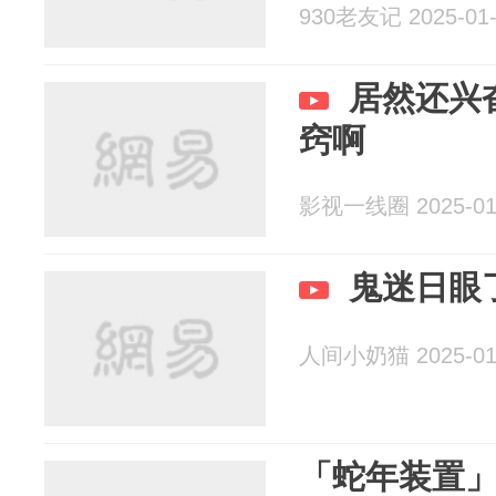
930老友记 2025-01-
居然还兴
窍啊
影视一线圈 2025-01
鬼迷日眼
人间小奶猫 2025-01
「蛇年装置