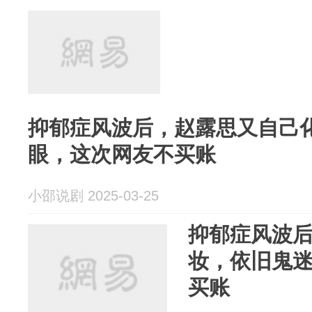
抑郁症风波后，赵露思又自己
眼，这次网友不买账
小邵说剧 2025-03-25
抑郁症风波
妆，依旧鬼
买账