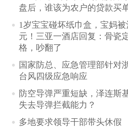
盘后，谁该为农户的贷款买
1岁宝宝碰坏纸巾盒，宝妈被酒
元！三亚一酒店回复：骨瓷
格，吵翻了
国家防总、应急管理部针对
台风四级应急响应
防空导弹严重短缺，泽连斯
失去导弹拦截能力？
多地要求领导干部带头休假