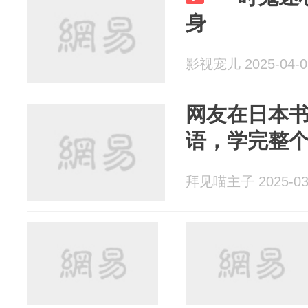
身
影视宠儿 2025-04-0
网友在日本
语，学完整
拜见喵主子 2025-03