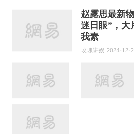
赵露思最新物
迷日眼”，大
我素
玫瑰讲娱 2024-12-2