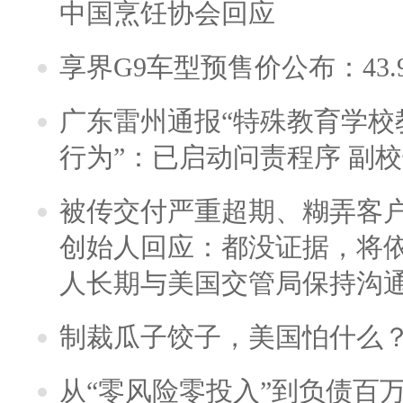
中国烹饪协会回应
享界G9车型预售价公布：43.
广东雷州通报“特殊教育学校
行为”：已启动问责程序 副
被传交付严重超期、糊弄客
创始人回应：都没证据，将依
人长期与美国交管局保持沟通
制裁瓜子饺子，美国怕什么
从“零风险零投入”到负债百