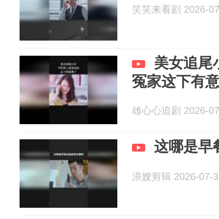
笑笑来看剧 2026-07
美女追尾
冤家这下有
雄心心追剧 2026-07
这哪是早
浪嫂剪辑 2026-07-3