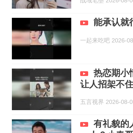
战域笔墨 2026-08-0
能承认就
一起来吃吧 2026-08
热恋期小
让人招架不
五言视界 2026-08-0
有礼貌的