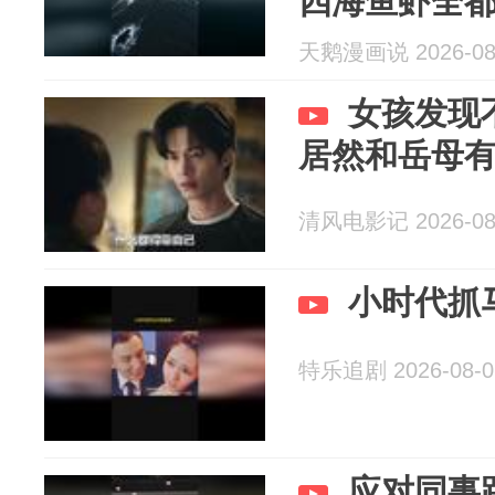
四海鱼虾全
天鹅漫画说 2026-08
女孩发现
居然和岳母
清风电影记 2026-08
小时代抓
特乐追剧 2026-08-0
应对同事