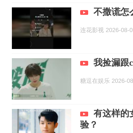
不撒谎怎么
连花影视 2026-08-0
我捡漏跟c
糖逗在娱乐 2026-08
有这样的
验？