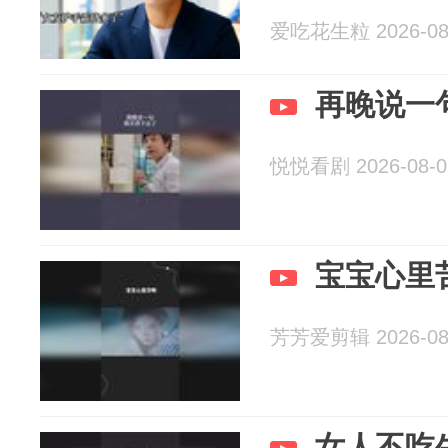
爱吃花生粒 2026-08
再晚说一
悦悦看剧 2026-08-0
宝宝心里
芳芳爱剪辑 2026-08
女人不吃