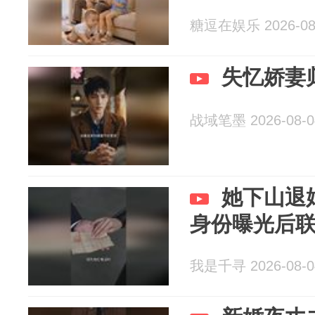
糖逗在娱乐 2026-08
失忆娇妻
战域笔墨 2026-08-0
她下山退
身份曝光后
我是千寻 2026-08-0