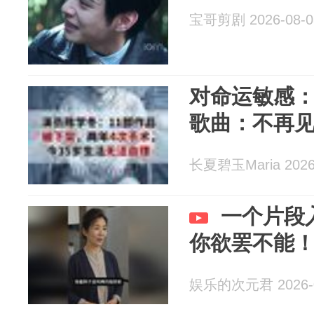
宝哥剪剧 2026-08-0
对命运敏感
歌曲：不再
长夏碧玉Maria 2026
一个片段
你欲罢不能
娱乐的次元君 2026-0