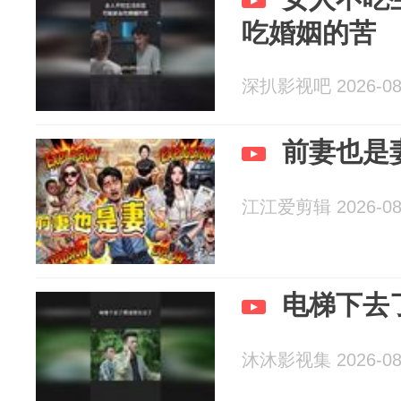
吃婚姻的苦
深扒影视吧 2026-08
前妻也是
江江爱剪辑 2026-08
电梯下去
沐沐影视集 2026-08