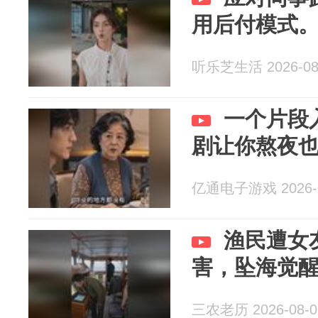
用后付模式
听乐芝生活 2026-08
一个片段
剧让你熬夜
亿通电子游戏 2026-0
渔民遭女
害，坠海觉
三农老历 2026-08-0