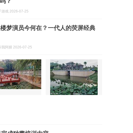
吗？
戏 2026-07-25
红楼梦演员今何在？一代人的荧屏经典
阿腈 2026-07-25