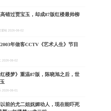
高错过贾宝玉，却成87版红楼最帅柳
蛙 2026-08-02
2003年做客CCTV《艺术人生》节目
2026-08-02
红楼梦》重温87版，陈晓旭之后，世
玉
2026-08-01
，以前的尤二姐妩媚动人，现在能吓死