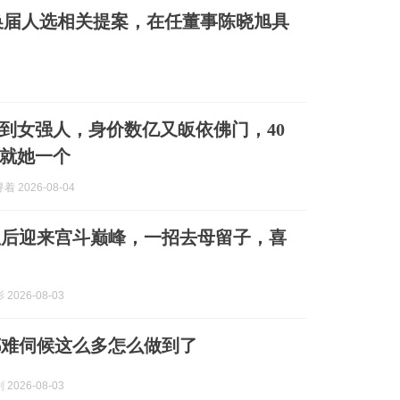
换届人选相关提案，在任董事陈晓旭具
到女强人，身价数亿又皈依佛门，40
就她一个
 2026-08-04
9皇后迎来宫斗巅峰，一招去母留子，喜
2026-08-03
都难伺候这么多怎么做到了
2026-08-03