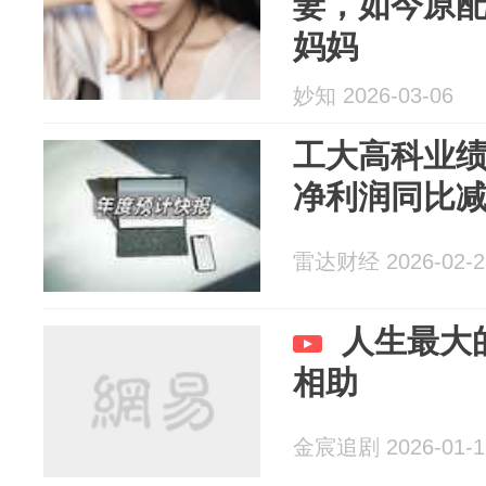
妻，如今原
妈妈
妙知 2026-03-06
工大高科业绩
净利润同比减少
雷达财经 2026-02-2
人生最大
相助
金宸追剧 2026-01-1