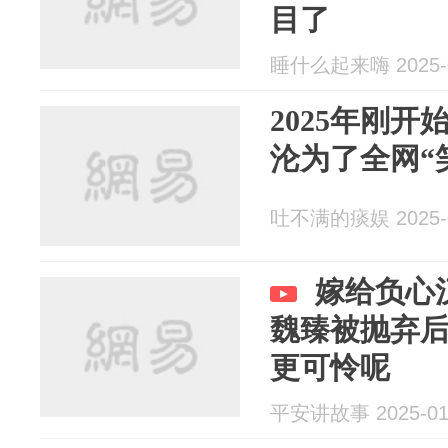
目了
睡什么起来嗨 2025-0
2025年刚开
沦为了全网“
吐不满的痰娱 2025-0
嫁给负心
魏臻被抛弃
更可怜呢
平安讲故事 2025-01