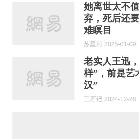
她离世太不
弃，死后还
难瞑目
苏星河 2025-01-09
老实人王迅，
样”，前是艺
汉”
三石记 2024-12-28