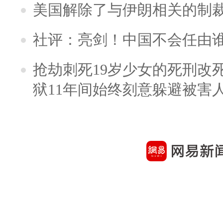
美国解除了与伊朗相关的制
社评：亮剑！中国不会任由
抢劫刺死19岁少女的死刑改
狱11年间始终刻意躲避被害