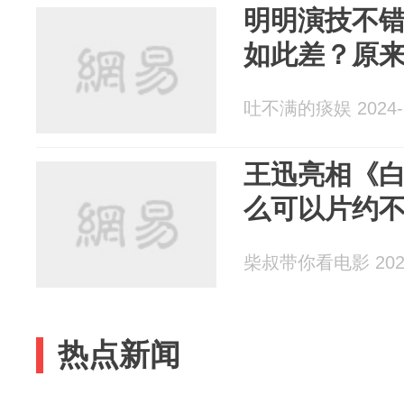
明明演技不
如此差？原来
吐不满的痰娱 2024-1
王迅亮相《
么可以片约
柴叔带你看电影 2024
热点新闻