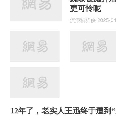
更可怜呢
流浪猫猫侠 2025-04
12年了，老实人王迅终于遭到