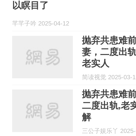
以瞑目了
芊芊子吟 2025-04-12
抛弃共患难
妻，二度出
老实人
简读视觉 2025-03-1
抛弃共患难前
二度出轨,老
解
三公子娱乐丫 2025-0