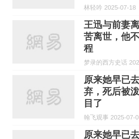
林轻吟 2025-07-18
王迅与前妻离
苦离世，他
程
梦录的西方史话 2025
原来她早已
弃，死后被
目了
翰飞观事 2025-07-0
原来她早已