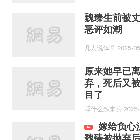
魏臻生前被
恶评如潮
凡人说体育 2025-05
原来她早已
弃，死后又
目了
睡什么起来嗨 2025-0
嫁给负心
魏臻被抛弃