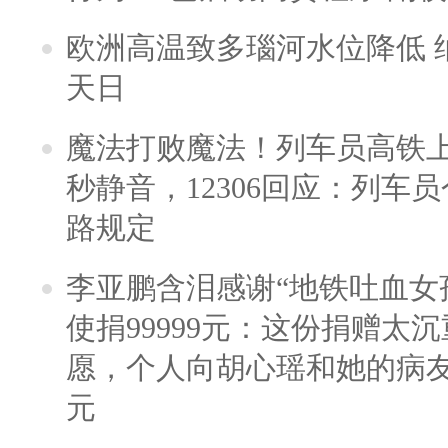
欧洲高温致多瑙河水位降低 
天日
魔法打败魔法！列车员高铁
秒静音，12306回应：列车
路规定
李亚鹏含泪感谢“地铁吐血女
使捐99999元：这份捐赠太
愿，个人向胡心瑶和她的病友之
元