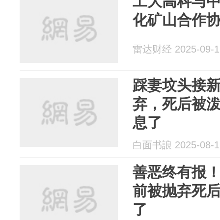
工大高科与
化矿山合作
雷达财经 2025-09-1
踩妻坟头接
弃，死后被
息了
白面书誏 2025-08-1
善恶终有报！
前被抛弃死
了