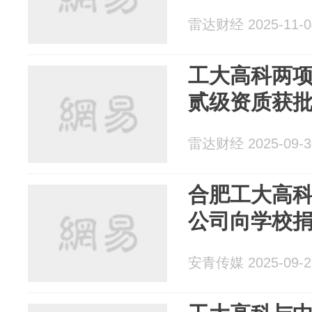
雷达财经 2025-11-0
工大高科两
贰级资质获
雷达财经 2025-09-3
合肥工大高
公司向学校捐
安青传媒 2025-09-2