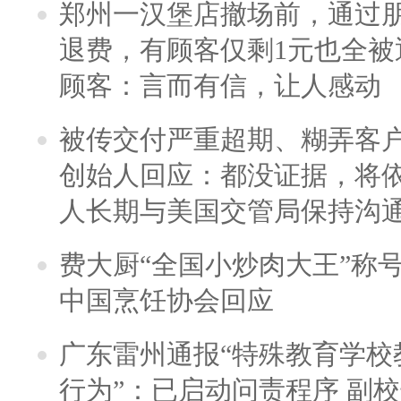
郑州一汉堡店撤场前，通过
退费，有顾客仅剩1元也全被
顾客：言而有信，让人感动
被传交付严重超期、糊弄客
创始人回应：都没证据，将依
人长期与美国交管局保持沟通
费大厨“全国小炒肉大王”称
中国烹饪协会回应
广东雷州通报“特殊教育学校
行为”：已启动问责程序 副