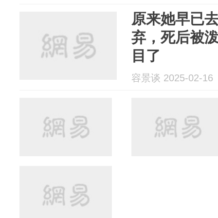
原来她早已
弃，死后被
目了
容景谈 2025-02-16