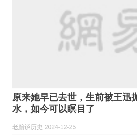
原来她早已去世，生前被王迅
水，如今可以瞑目了
老黯谈历史 2024-12-25