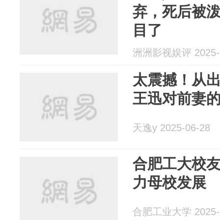
弃，死后被
目了
洲洲影视娱评 2025-0
太震撼！从
王迅对前妻
天逸y 2025-06-28
合肥工大校
力母校发展
合肥工业大学 2025-0