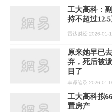
工大高科：
持不超过12.
雷达财经 2026-01-1
原来她早已
弃，死后被
目了
丰谭笔录 2026-01-0
工大高科拟6
置房产