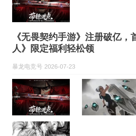
《无畏契约手游》注册破亿，
人》限定福利轻松领
暴龙电竞号 2026-07-23