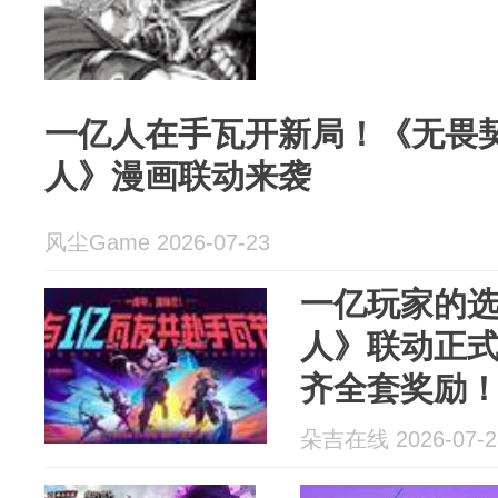
一亿人在手瓦开新局！《无畏
人》漫画联动来袭
风尘Game 2026-07-23
一亿玩家的选
人》联动正
齐全套奖励
朵吉在线 2026-07-2