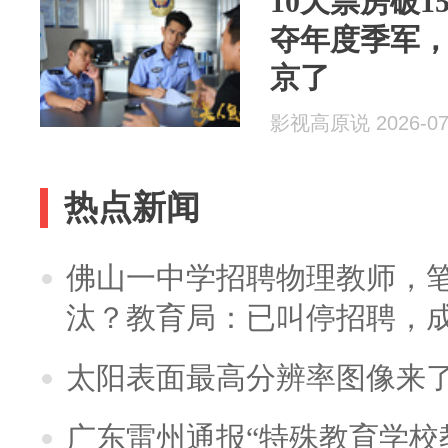
10天票房破
夺年度季军
京了
影视高原说 2026-07
热点新闻
佛山一中学招聘物理教师，笔
汰？教育局：已叫停招聘，
太阳表面最高分辨率图像来
广东雷州通报“特殊教育学校