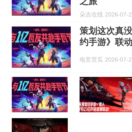
之旅
朵吉在线 2026-07-2
策划这次真
约手游》联
电竞苦瓜 2026-07-2