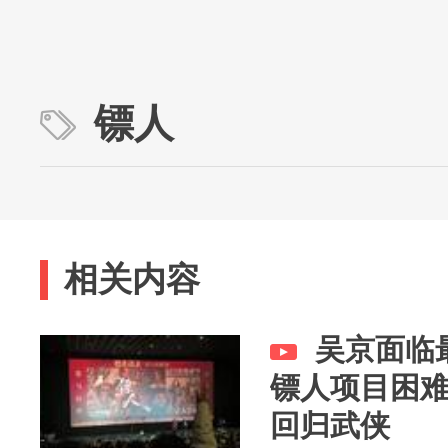
镖人
相关内容
吴京面临
镖人项目困
回归武侠