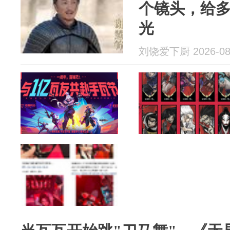
个镜头，给
光
刘饶爱下厨 2026-08