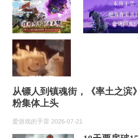
从镖人到镇魂街，《率土之滨
粉集体上头
爱游戏的手雷 2026-07-21