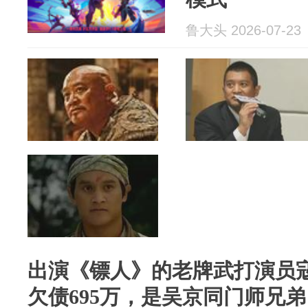
鲁大头 2026-07-23
出演《镖人》的老牌武打演员
欠债695万，是吴京同门师兄弟