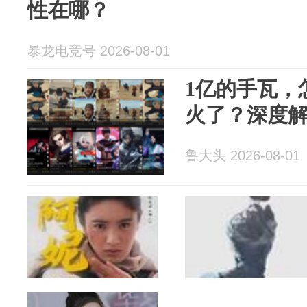
性在哪？
暴龙电竞号 2026-08-01
1亿的手瓦，
火了？深度解
鲁大头 2026-08-01