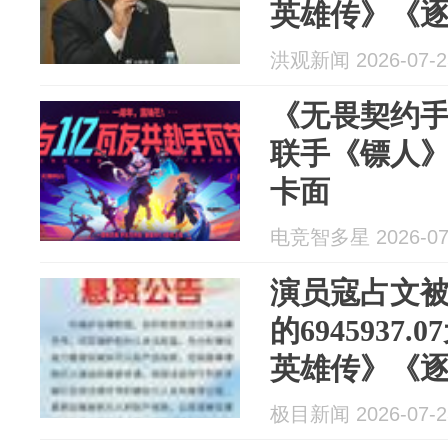
英雄传》《
洪观新闻 2026-07-2
《无畏契约
联手《镖人》
卡面
电竞智多星 2026-07
演员寇占文
的6945937
英雄传》《
极目新闻 2026-07-2