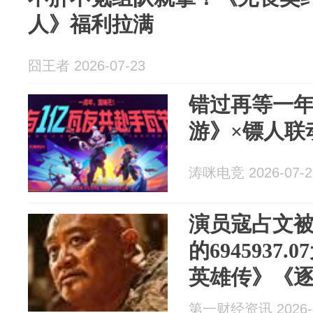
人》福利拉满
囧王者 2026-07-23
错过再等一
游》×镖人联
涛咪电竞 2026-07-2
演员寇占文
的6945937
英雄传》《
第一财经资讯 2026-0