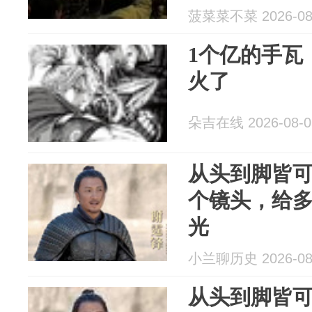
菠菜菜不菜 2026-08
1个亿的手瓦
火了
朵吉在线 2026-08-0
从头到脚皆
个镜头，给
光
小兰聊历史 2026-08
从头到脚皆