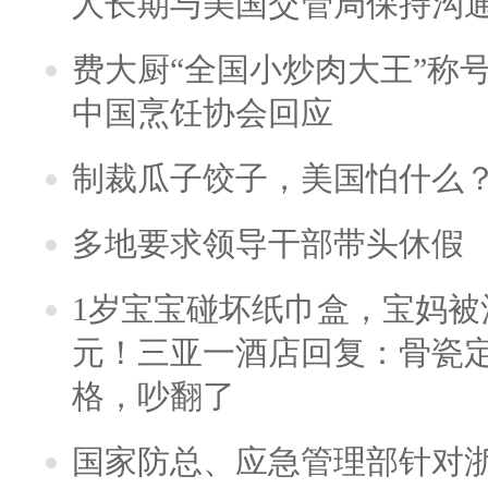
人长期与美国交管局保持沟通
费大厨“全国小炒肉大王”称
中国烹饪协会回应
制裁瓜子饺子，美国怕什么
多地要求领导干部带头休假
1岁宝宝碰坏纸巾盒，宝妈被酒
元！三亚一酒店回复：骨瓷
格，吵翻了
国家防总、应急管理部针对