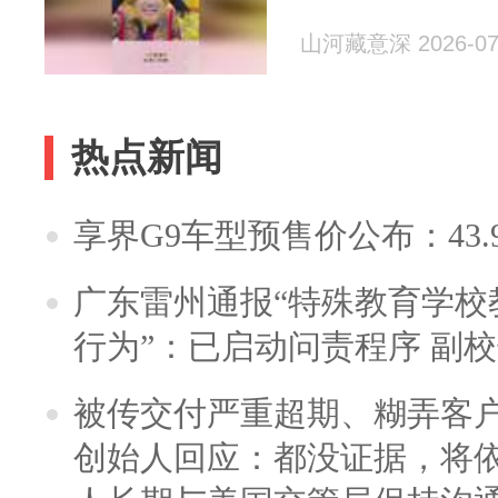
山河藏意深 2026-07
热点新闻
享界G9车型预售价公布：43.
广东雷州通报“特殊教育学校
行为”：已启动问责程序 副
被传交付严重超期、糊弄客
创始人回应：都没证据，将依