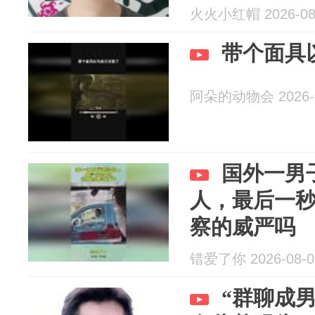
火火小红帽 2026-08
带个面具
阿朵的动物会 2026-0
国外一男
人，最后一
察的威严吗
错爱了你 2026-08-0
“群聊成