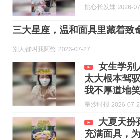
桃心长发妹 2026-07
三大星座，温和面具里藏着致
别人都叫我阿螫 2026-07-27
女生学别
太大根本驾
我不厚道地
星沙时报 2026-07-2
大夏天扮
充满面具，