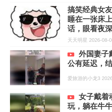
搞笑经典女
睡在一张床
话，眼看夜
天天明星 2026-08-0
外国妻子
公有延迟，
爱旅游的小龙3 2026-
女子戴着
玩，躺在牛