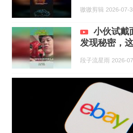
嗷嗷剪辑 2026-07-3
小伙试戴
发现秘密，
段子流星雨 2026-07