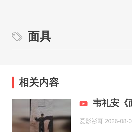
面具
相关内容
韦礼安《
爱影衫哥 2026-08-0