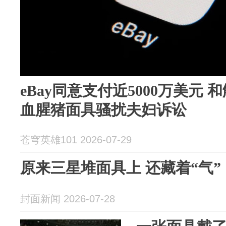
eBay同意支付近5000万美元
血腥猪面具骚扰夫妇诉讼
苍穹英雄101 2026-07-29
原来三星堆面具上 还藏着“气” 
封面新闻 2026-07-28