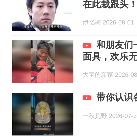
在此栽跟头！
伊忆梅 2026-08-01
和朋友们
面具，欢乐
大宝的新家 2026-08
带你认识
一秋荒野 2026-07-3