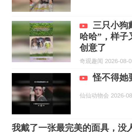
三只小狗
哈哈”，样子
创意了
奇观趣闻 2026-08-0
怪不得她
仙仙动物会 2026-08
我戴了一张最完美的面具，没