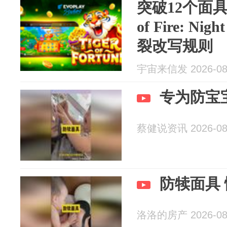
突破12个面具极
of Fire: Ni
裂改写规则
宇宙来信发 2026-08
专为防宝
蔡健说资讯 2026-08
防犊面具
洛洛的房产 2026-08