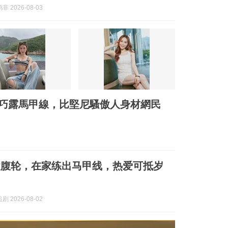
 2026-08-03
褲頭巧露馬甲線，比堅尼騷傲人身材網民
健腹轮，在家练出马甲线，热爱可抵岁
 2026-08-02