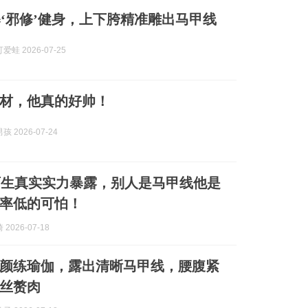
‘邪修’健身，上下胯精准雕出马甲线
蛙 2026-07-25
材，他真的好帅！
 2026-07-24
育生真实实力暴露，别人是马甲线他是
率低的可怕！
2026-07-18
素颜练瑜伽，露出清晰马甲线，腰腹紧
丝赘肉