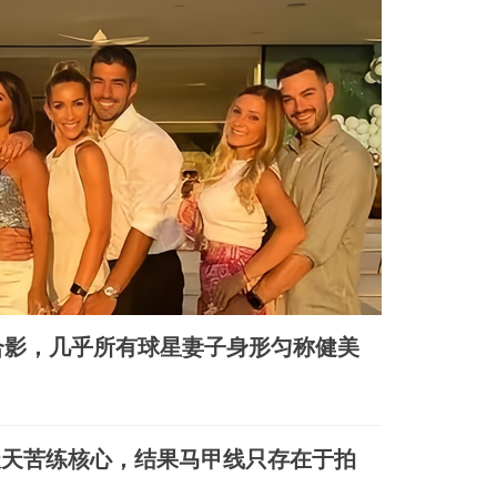
合影，几乎所有球星妻子身形匀称健美
天天苦练核心，结果马甲线只存在于拍