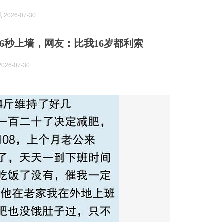
2026-07-30
彤6秒上墙，网友：比我16岁都利索
026-07-30