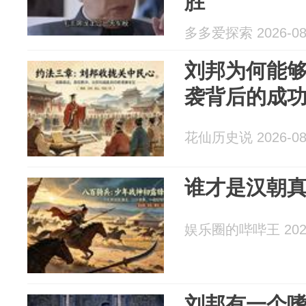
胜
多多爱探索 2026-08
刘邦为何能
袭背后的成
花仙历史说 2026-08
谁才是汉朝真
娱乐圈的哔哔王 2026
刘邦有一个