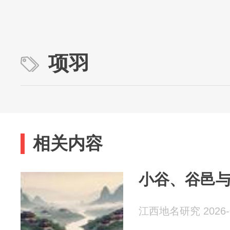
项羽
相关内容
小谷、谷邑
江西地名研究 2026-0