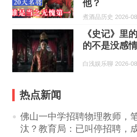
他？
煮酒品历史 2026-08
《史记》里
的不是没感
白浅娱乐聊 2026-08
热点新闻
佛山一中学招聘物理教师，笔
汰？教育局：已叫停招聘，