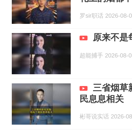
罗sir职话 2026-08-0
原来不是
超能捕手 2026-08-0
三省烟草
民息息相关
彬哥说实话 2026-08