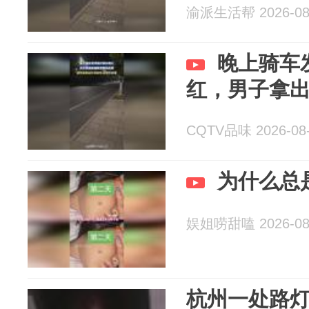
渝派生活帮 2026-08
晚上骑车
红，男子拿
CQTV品味 2026-08
为什么总
娱姐唠甜嗑 2026-08
杭州一处路