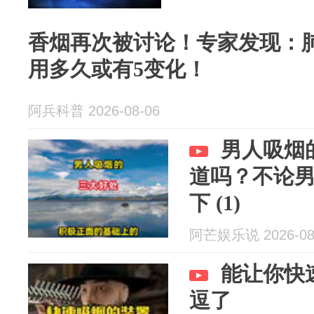
香烟再次被讨论！专家发现：肺
用多久或有5变化！
阿兵科普 2026-08-06
男人吸烟
道吗？不论
下 (1)
阿芒娱乐说 2026-08
能让你快
逗了