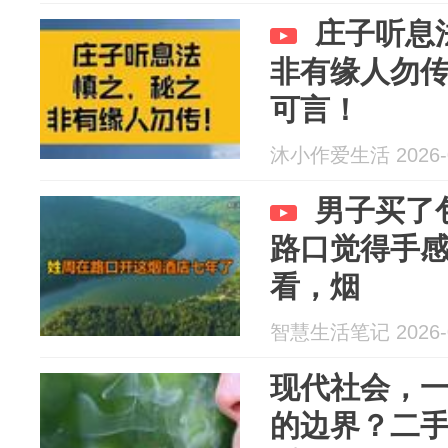
庄子听息
非有缘人勿
可言！
沐小作爱生活 2026-0
男子买了
路口觉得手
看，烟
智慧生活笔记 2026-0
现代社会，
的边界？二