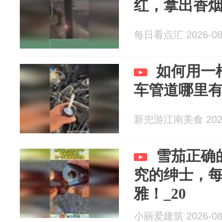
红，拿出香
每日看点汇 2026-08
如何用一
车管道哪里
新兜游江南美食 2026
雪茄正确
究的绅士，
雅！_20
小丽爱建筑 2026-08