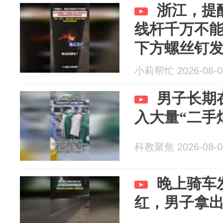
浙江，提
线杆千万不
下方螺丝钉
小莉帮忙 2026-08-0
男子长期
入大量“二手
科教聚焦 2026-08-0
晚上骑车
红，男子拿