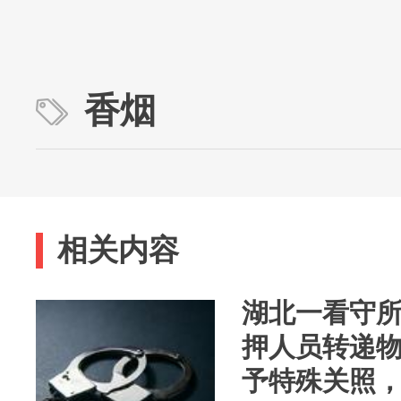
香烟
相关内容
湖北一看守所
押人员转递
予特殊关照