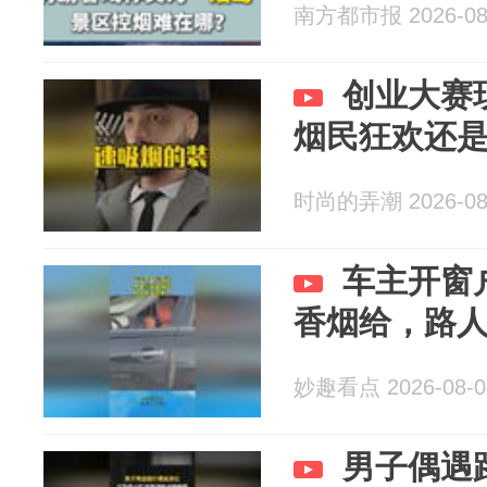
南方都市报 2026-08
创业大赛
烟民狂欢还
时尚的弄潮 2026-08
车主开窗
香烟给，路
妙趣看点 2026-08-0
男子偶遇