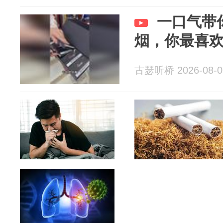
一口气带
烟，你最喜
古瑟听桥 2026-08-0