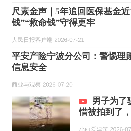
尺素金声｜5年追回医保基金近1
钱”“救命钱”守得更牢
人民日报客户端 2026-07-21
平安产险宁波分公司：警惕理赔
信息安全
商业与观察 2026-07-20
男子为了
惜被拍到了
小丽爱建筑 2026-07