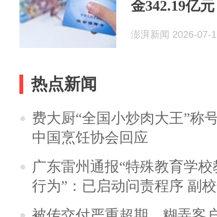
金342.19亿元
澎湃新闻 2026-07-1
热点新闻
费大厨“全国小炒肉大王”称
中国烹饪协会回应
广东雷州通报“特殊教育学校
行为”：已启动问责程序 副
被传交付严重超期、糊弄客