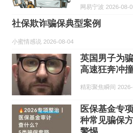
网易宁波 2026-08-0
社保欺诈骗保典型案例
小蜜情感说 2026-08-04
英国男子为
高速狂奔冲撞
精彩聚焦瞬间 2026-0
医保基金专
种常见骗保
警惕