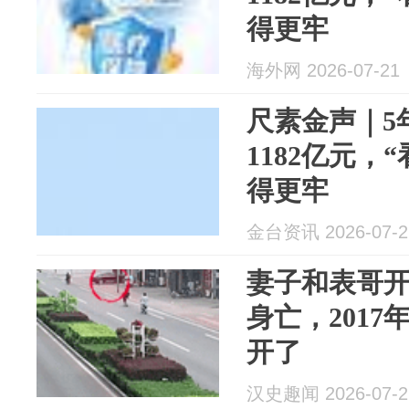
得更牢
海外网 2026-07-21
尺素金声｜5
1182亿元，
得更牢
金台资讯 2026-07-2
妻子和表哥
身亡，201
开了
汉史趣闻 2026-07-2