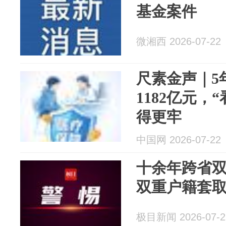
基金案件
微湘西 2026-07-22
尺素金声｜5
1182亿元，
得更牢
中国网 2026-07-22
十余年跨省
双重户籍套
极目新闻 2026-07-2