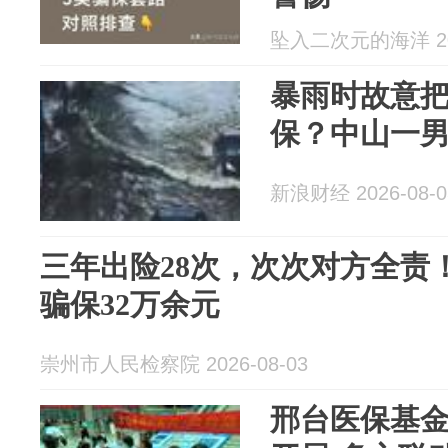
坠入二次元的海洋 202
暴雨时故意
保？中山一
新浪财经 2026-08-0
三年出险28次，次次对方全责
骗保32万余元
崇州市人民检察院 2026-08-03
邢台医保基