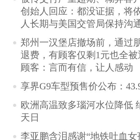
创始人回应：都没证据，将依
人长期与美国交管局保持沟通
郑州一汉堡店撤场前，通过
退费，有顾客仅剩1元也全被
顾客：言而有信，让人感动
享界G9车型预售价公布：43.
欧洲高温致多瑙河水位降低 
天日
李亚鹏含泪感谢“地铁吐血女