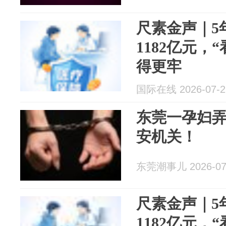
尺素金声｜5
1182亿元，
得更牢
国际在线 2026-07-2
东莞一孕妇
安机关！
东莞潮事儿 2026-07
尺素金声｜5
1182亿元，