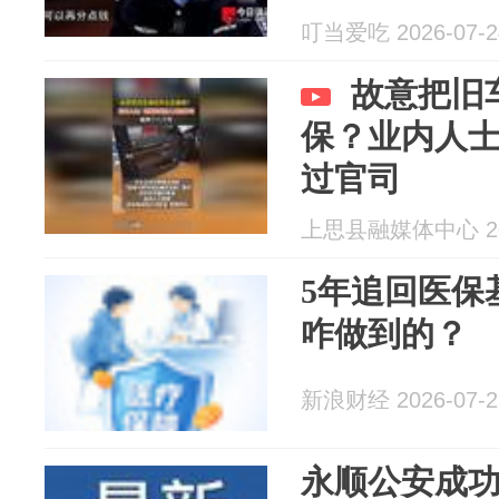
叮当爱吃 2026-07-2
故意把旧
保？业内人
过官司
上思县融媒体中心 202
5年追回医保基
咋做到的？
新浪财经 2026-07-2
永顺公安成