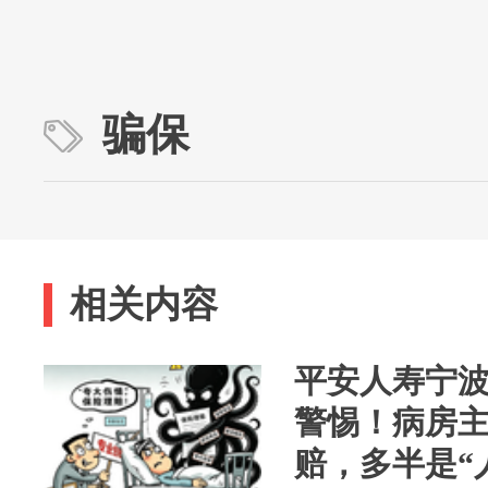
骗保
相关内容
平安人寿宁
警惕！病房
赔，多半是“