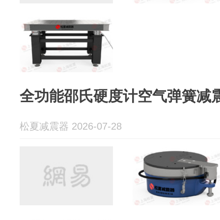
全功能邵氏硬度计空气弹簧减
松夏减震器 2026-07-28