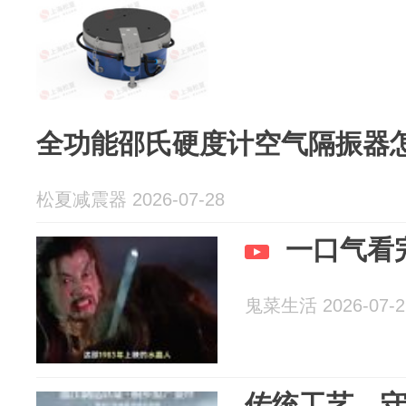
全功能邵氏硬度计空气隔振器
松夏减震器 2026-07-28
一口气看
鬼菜生活 2026-07-2
传统工艺，