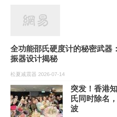
全功能邵氏硬度计的秘密武器
振器设计揭秘
松夏减震器 2026-07-14
突发！香港知
氏同时除名
波