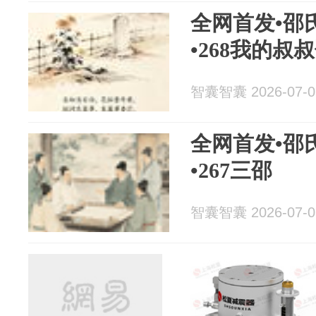
全网首发•邵
•268我的叔
智囊智囊 2026-07-0
全网首发•邵
•267三邵
智囊智囊 2026-07-0