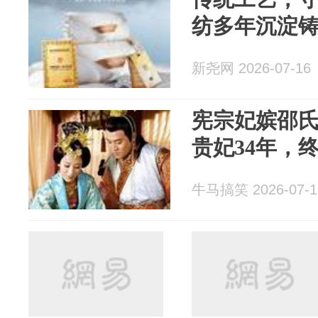
纺多年沉淀
新尧网 2026-07-16
宪宗妃嫔邵氏
贵妃34年，
牛马搞笑 2026-07-1