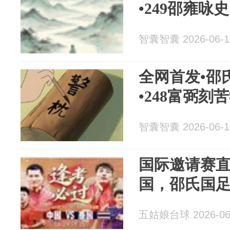
•249邵雍咏史
智囊智囊 2026-06-1
全网首发•邵
•248富弼刻
智囊智囊 2026-06-1
国际邀请赛直
国，邵氏国
五姑娘台球 2026-06