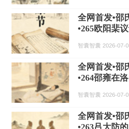
全网首发•邵
•265欧阳棐
智囊智囊 2026-07-0
全网首发•邵
•264邵雍在
智囊智囊 2026-07-0
全网首发•邵
•263吕大防