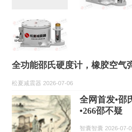
全功能邵氏硬度计，橡胶空气
松夏减震器 2026-07-06
全网首发•邵
•266邵不疑
智囊智囊 2026-07-0