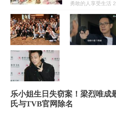
勇敢的人享受生活 202
乐小姐生日失窃案！梁烈唯成
氏与TVB官网除名