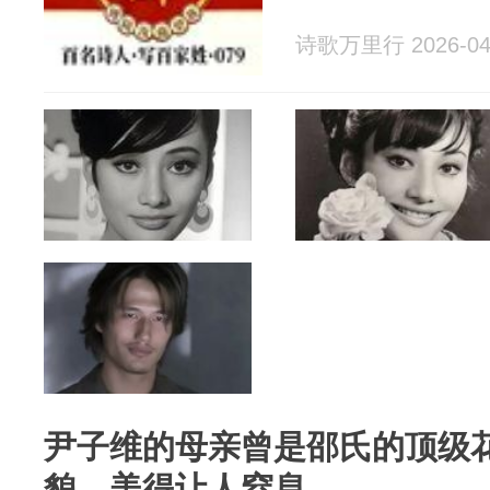
诗歌万里行 2026-04
尹子维的母亲曾是邵氏的顶级
貌，美得让人窒息