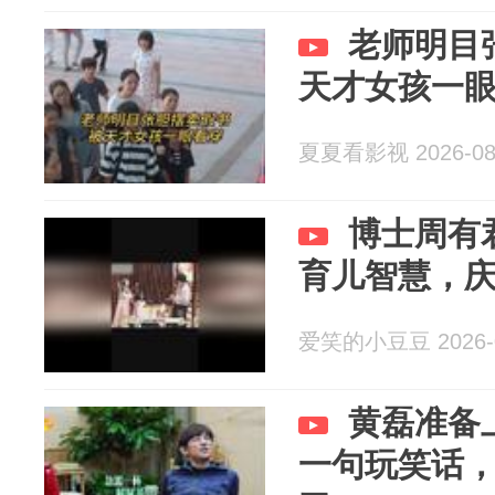
老师明目
天才女孩一
夏夏看影视 2026-08
博士周有
育儿智慧，
爱笑的小豆豆 2026-0
黄磊准备
一句玩笑话