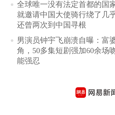
全球唯一没有法定首都的国
就邀请中国大使骑行绕了几
还曾两次到中国寻根
男演员钟宇飞崩溃自曝：富
角，50多集短剧强加60余场吻戏
能强忍