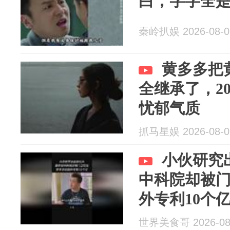
白，字字全
秦岭扒娱 2026-08-0
黄多多把
全继承了，2
忧郁气质
抓马星娱 2026-08-0
小伙研究
中科院却被
外专利10个
世界美食哥 2026-08