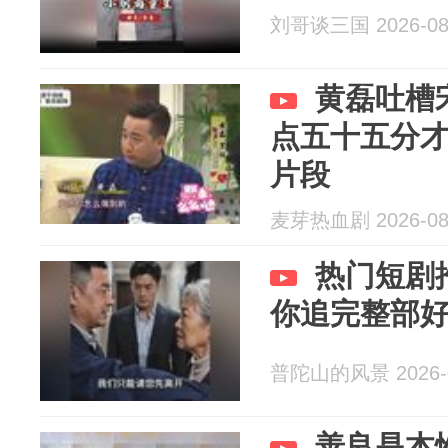
刘哥谈三国 2026-08
黄磊吐槽
点五十五分
片段
麦芽热血剧 2026-08
热门短剧
你追完整部
普陀山的风景 2026-0
善良是本