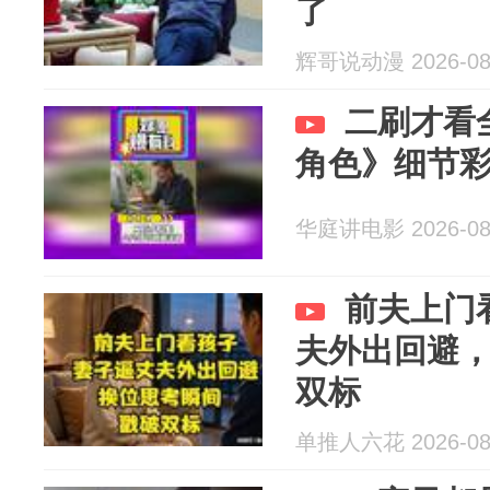
了
辉哥说动漫 2026-08
二刷才看
角色》细节
华庭讲电影 2026-08
前夫上门
夫外出回避
双标
单推人六花 2026-08