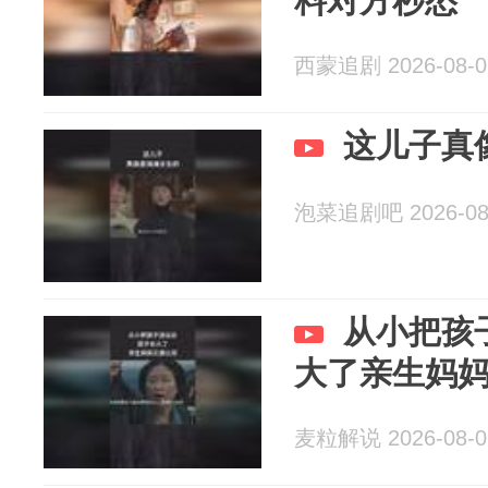
料对方秒怂
西蒙追剧 2026-08-0
这儿子真
泡菜追剧吧 2026-08
从小把孩
大了亲生妈
麦粒解说 2026-08-0