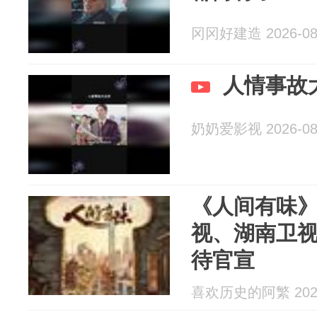
冈冈好建造 2026-08
人情事故
奶奶爱影视 2026-08
《人间有味
视、湖南卫
待官宣
喜欢历史的阿繁 2026