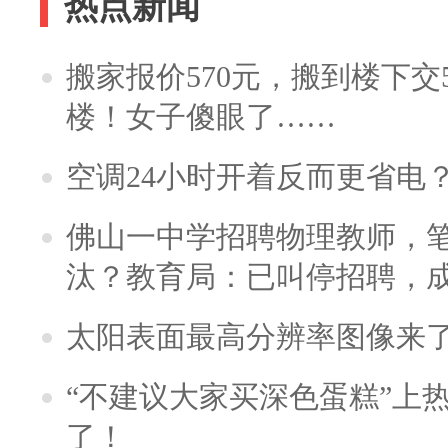
热点新闻
搬家报价570元，搬到楼下交5
楼！女子傻眼了……
空调24小时开着反而更省电
佛山一中学招聘物理教师，笔
汰？教育局：已叫停招聘，
太阳表面最高分辨率图像来
“不建议大家买深色蛋糕”上
了！