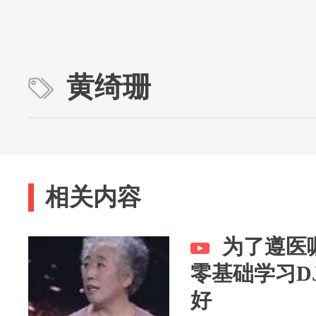
黄绮珊
相关内容
为了遵医
零基础学习D
好