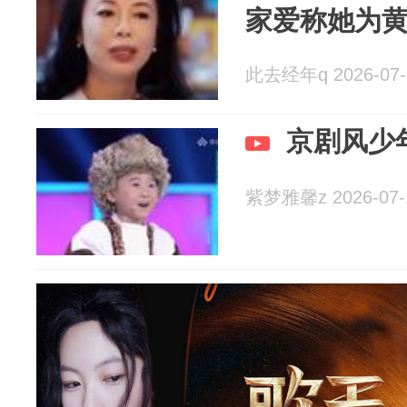
家爱称她为
此去经年q 2026-07-
京剧风少
紫梦雅馨z 2026-07-