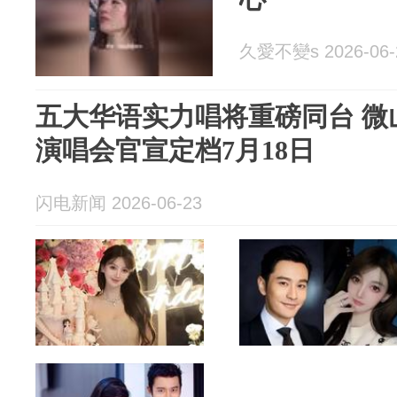
久愛不變s 2026-06-
五大华语实力唱将重磅同台 微
演唱会官宣定档7月18日
闪电新闻 2026-06-23