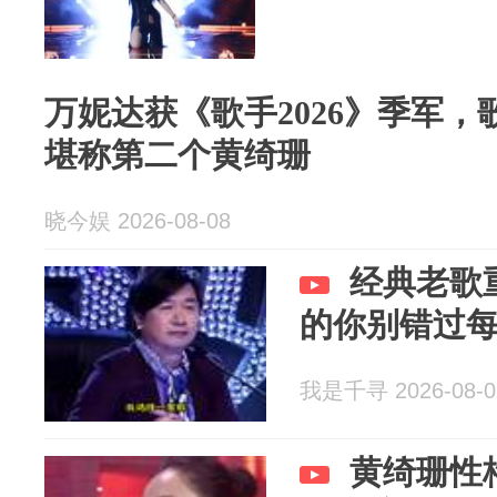
万妮达获《歌手2026》季军
堪称第二个黄绮珊
晓今娱 2026-08-08
经典老歌
的你别错过
我是千寻 2026-08-0
黄绮珊性