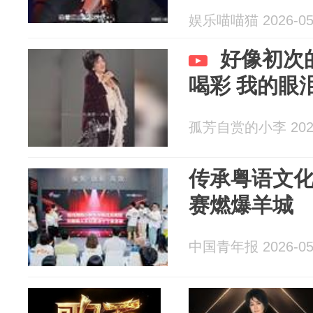
娱乐喵喵猫 2026-05
好像初次
喝彩 我的眼
孤芳自赏的小李 2026
传承粤语文化
赛燃爆羊城
中国青年报 2026-05