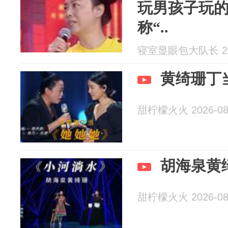
玩男孩子玩
称“..
寝室显眼包大队长 202
黄绮珊丁
甜柠檬火火 2026-08
胡海泉黄
甜柠檬火火 2026-08