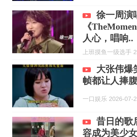
徐一周演
《TheMom
人心，唱响..
上班摸鱼一级选手 202
大张伟爆
帧都让人捧
一口娱乐 2026-07-2
昔日的歌
容成为美少