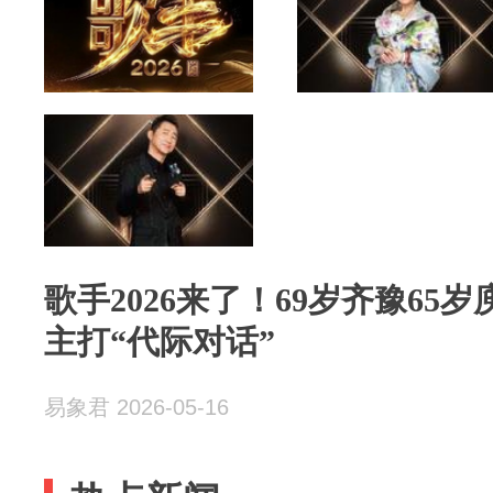
歌手2026来了！69岁齐豫65
主打“代际对话”
易象君 2026-05-16