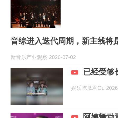
音综进入迭代周期，新主线将是
新音乐产业观察 2026-07-02
已经受够
娱乐吃瓜君Ou 2026-
阿姨舞动