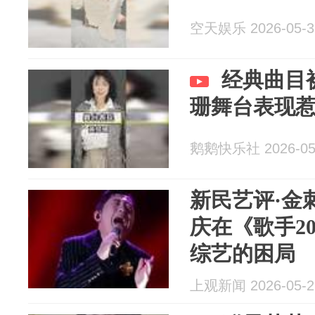
空天娱乐 2026-05-3
经典曲目
珊舞台表现
鹅鹅快乐社 2026-05
新民艺评·金
庆在《歌手2
综艺的困局
上观新闻 2026-05-2