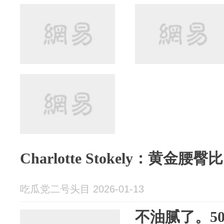
Charlotte Stokely：黄金腰
吃瓜党二号头目 2026-01-13
不油腻了。5