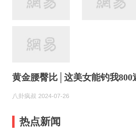
黄金腰臀比│这美女能钓我800
八卦疯叔 2024-07-26
热点新闻