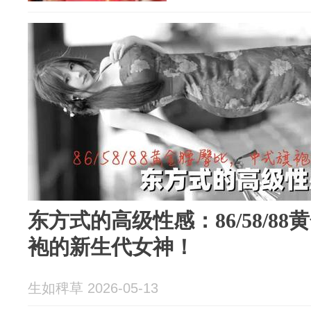
东方式的高级性感：86/58/8
袍的新生代女神！
生如稗草 2026-05-13