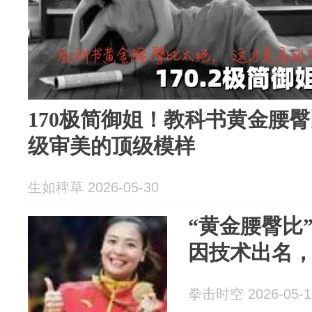
170极简御姐！教科书黄金腰
级审美的顶级模样
生如稗草 2026-05-30
“黄金腰臀比
因技术出名
拳击时空 2026-05-1