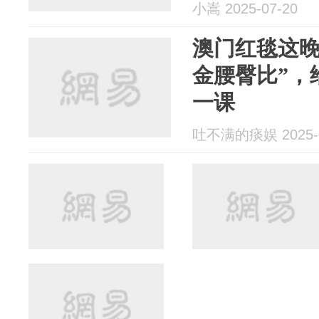
小嵩 2025-07-20
澳门红毯这晚
金腰臀比”，
一课
吐不满的痰娱 2025-0