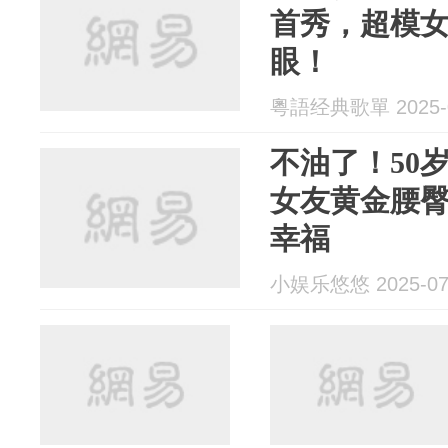
首秀，超模
眼！
粵語经典歌單 2025-0
不油了！50
女友黄金腰
幸福
小娱乐悠悠 2025-07