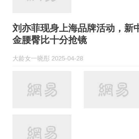
刘亦菲现身上海品牌活动，新
金腰臀比十分抢镜
大龄女一晓彤 2025-04-28