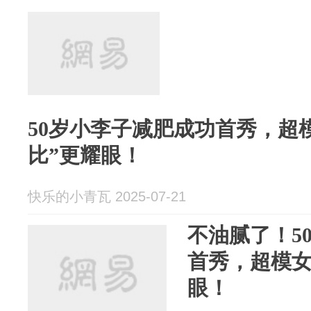
50岁小李子减肥成功首秀，超
比”更耀眼！
快乐的小青瓦 2025-07-21
不油腻了！5
首秀，超模
眼！