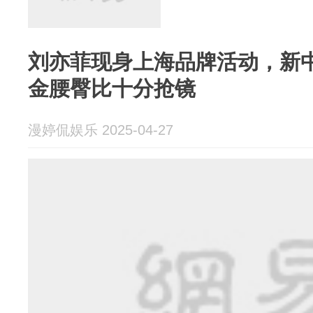
刘亦菲现身上海品牌活动，新
金腰臀比十分抢镜
漫婷侃娱乐 2025-04-27