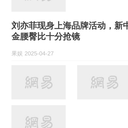
刘亦菲现身上海品牌活动，新
金腰臀比十分抢镜
果娱 2025-04-27