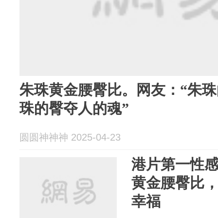
朱珠黄金腰臀比。网友：“朱
珠的臀夺人的魂”
圆圆神神神 2025-04-23
港片第一性感
黄金腰臀比
幸福