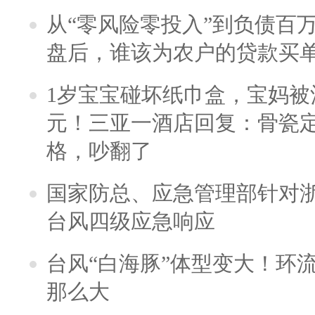
从“零风险零投入”到负债百
盘后，谁该为农户的贷款买
1岁宝宝碰坏纸巾盒，宝妈被酒
元！三亚一酒店回复：骨瓷
格，吵翻了
国家防总、应急管理部针对
台风四级应急响应
台风“白海豚”体型变大！环流
那么大