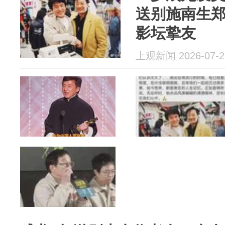
送别施南生
影坛挚友
上观新闻 2026-07-2