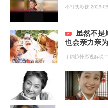
不打扰影视 2026-08
虽然不是
也会亲力亲
丁鸊惊悚影视解说 202