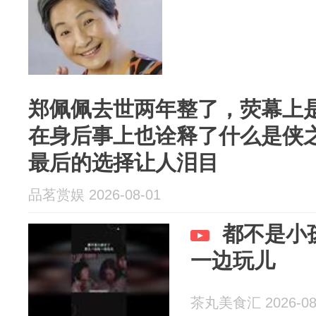
郑佩佩去世两年整了，荧幕上
在身后事上也诠释了什么是侠
最后的选择让人泪目
品茗赏娱 2026-08-01
都不是小
一边玩儿
茶丸美食汇 2026-08