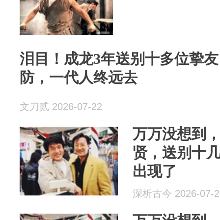
泪目！成龙3年送别十多位挚
防，一代人终远去
文刀贰 2026-07-22
万万没想到，
贤，送别十
出现了
深析古今 2026-07-2