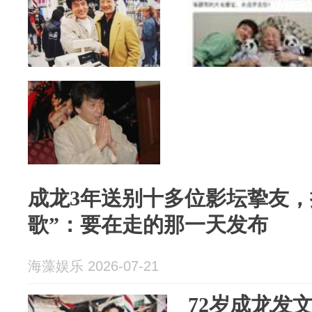
成龙3年送别十多位影坛挚友，
歌”：要在走的那一天发布
海藻娱乐 2026-07-21
72岁成龙发