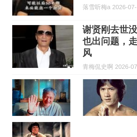
落雪听梅a 2026-07-
谢贤刚去世
也出问题，
风
青梅侃史啊 2026-07