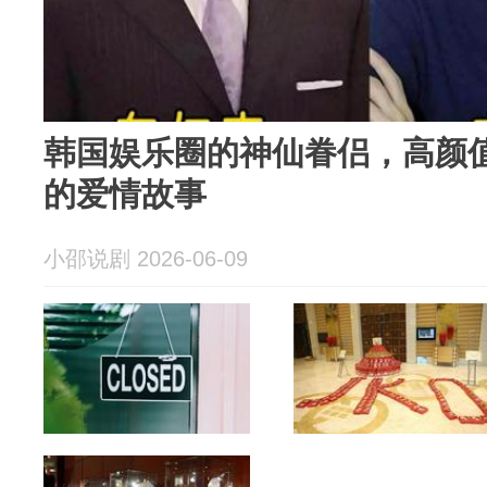
韩国娱乐圈的神仙眷侣，高颜
的爱情故事
小邵说剧 2026-06-09