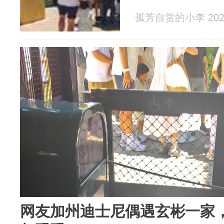
孤芳自赏的小李 2026
网友加州迪士尼偶遇玄彬一家