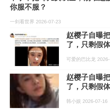
你服不服？
一剑看世界 2026-07-23
赵樱子自曝
了，只剩假
可爱的巴比龙 2026-0
赵樱子自曝
了，只剩假
韩小娱 2026-07-16