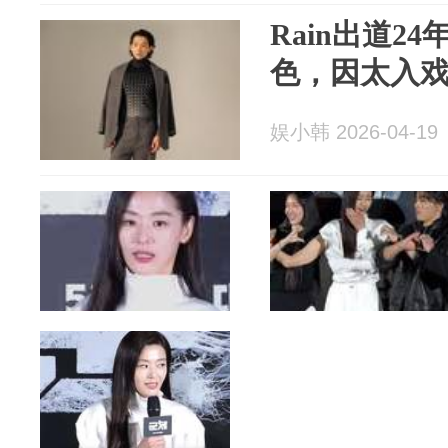
Rain出道2
色，因太入
娱小韩 2026-04-19