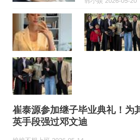
韩小娱 2026-05-20
崔泰源参加继子毕业典礼！为
英手段强过邓文迪