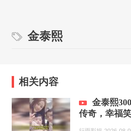
金泰熙
相关内容
金泰熙3
传奇，幸福
行雨影娱 2026-08-0