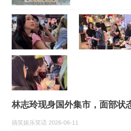
林志玲现身国外集市，面部状
搞笑娱乐笑话 2026-06-11