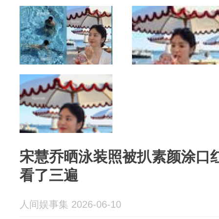
宋慧乔晒泳装照被扒素颜涂口
看了三遍
人间娱事集 2026-06-10