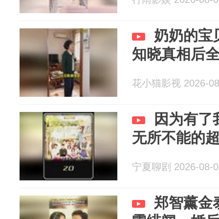
奶奶的宝
知晓真相后
花小猫影视 2026-08
因为有了
无所不能的
宁夏聊剧 2026-08-0
郑智薰金