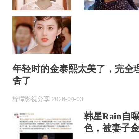
年轻时的金泰熙太美了，完全理
舍了
柠檬影视分享 2026-04-03
韩星Rain
色，被妻子