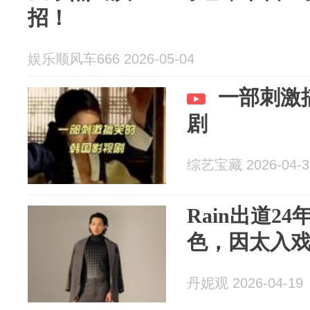
招！
娱乐顺风车666 2026-05-04
一部刺激
剧
综艺宝藏 2026-04-3
Rain出道2
色，因太入
丹妮观 2026-04-19