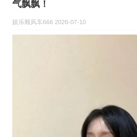
气飘飘！
娱乐顺风车666 2026-07-10