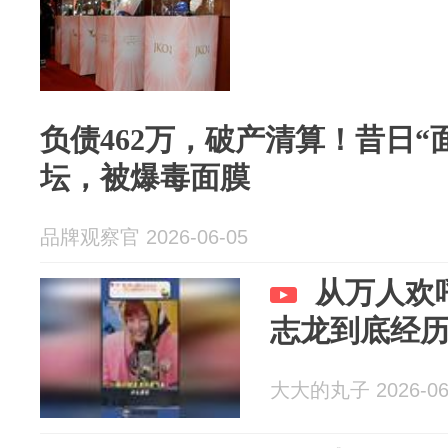
负债462万，破产清算！昔日“
坛，被爆毒面膜
品牌观察官 2026-06-05
从万人欢
志龙到底经
大大的丸子 2026-06