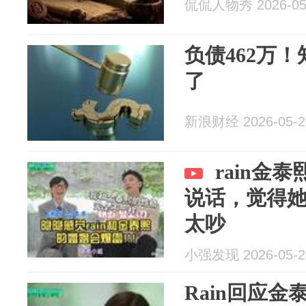
侃侃人物秀 2026-05
负债462万
了
新浪财经 2026-05-2
rain金
说话，觉得
太吵
小强发现 2026-05-2
Rain回应