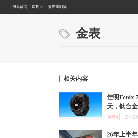
网易首页
应用
无障碍浏览
金表
相关内容
佳明Fenix
天，钛合金
网易号
固件更新中
26年上半年