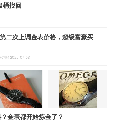
圾桶找回
第二次上调金表价格，超级富豪买
院 2026-07-03
料？金表都开始炼金了？