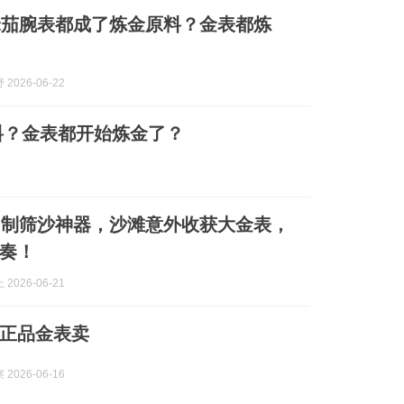
米茄腕表都成了炼金原料？金表都炼
2026-06-22
料？金表都开始炼金了？
自制筛沙神器，沙滩意外收获大金表，
奏！
2026-06-21
当正品金表卖
2026-06-16