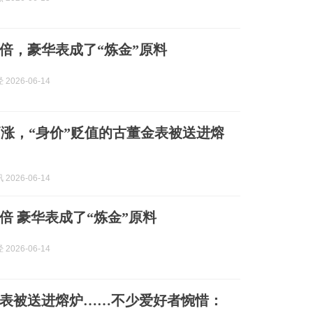
倍，豪华表成了“炼金”原料
2026-06-14
涨，“身价”贬值的古董金表被送进熔
2026-06-14
倍 豪华表成了“炼金”原料
2026-06-14
表被送进熔炉……不少爱好者惋惜：