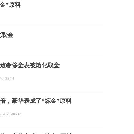
金”原料
化取金
致奢侈金表被熔化取金
6-06-14
倍，豪华表成了“炼金”原料
2026-06-14