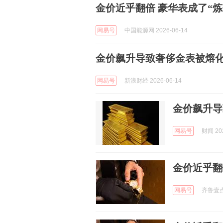
金价近乎翻倍 豪华表成了“炼
网易号
中国能源网 2026-06-14
金价飙升导致奢侈金表被熔
网易号
新浪财经 2026-06-14
金价飙升导
网易号
财闻 202
金价近乎翻
网易号
齐鲁壹点 