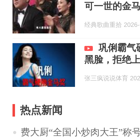
可一世的金
经典歌曲重拾 2026-0
巩俐霸气
黑脸，拒绝
张三疯说说体育 2026
热点新闻
费大厨“全国小炒肉大王”称