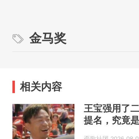
金马奖
相关内容
王宝强用了
提名，究竟
歪歌社团 2026-08-0