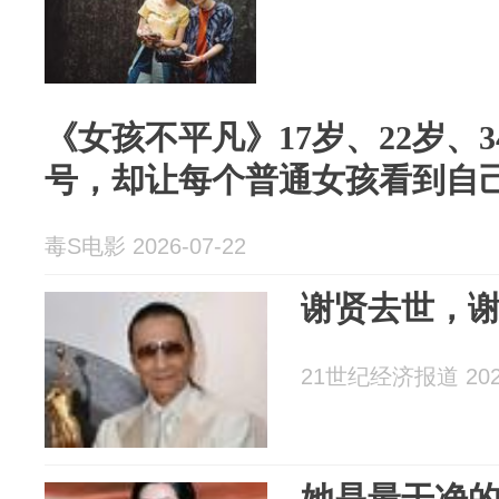
《女孩不平凡》17岁、22岁、
号，却让每个普通女孩看到自
毒S电影 2026-07-22
谢贤去世，
21世纪经济报道 2026
她是最干净