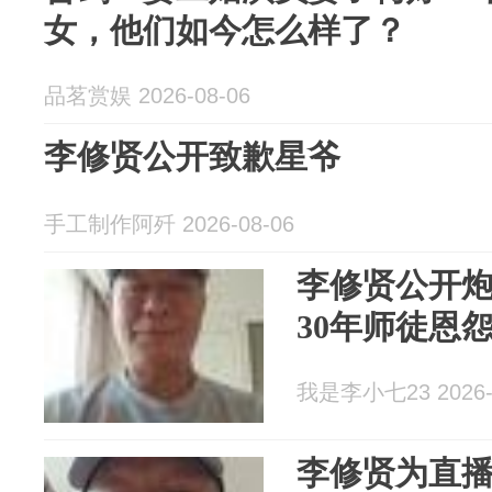
女，他们如今怎么样了？
品茗赏娱 2026-08-06
李修贤公开致歉星爷
手工制作阿歼 2026-08-06
李修贤公开
30年师徒恩
我是李小七23 2026-
李修贤为直