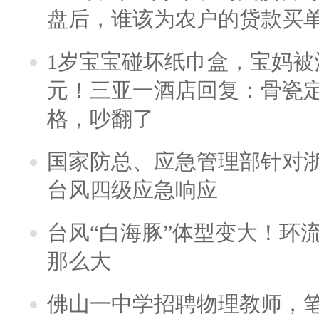
盘后，谁该为农户的贷款买
1岁宝宝碰坏纸巾盒，宝妈被酒
元！三亚一酒店回复：骨瓷
格，吵翻了
国家防总、应急管理部针对
台风四级应急响应
台风“白海豚”体型变大！环流
那么大
佛山一中学招聘物理教师，笔