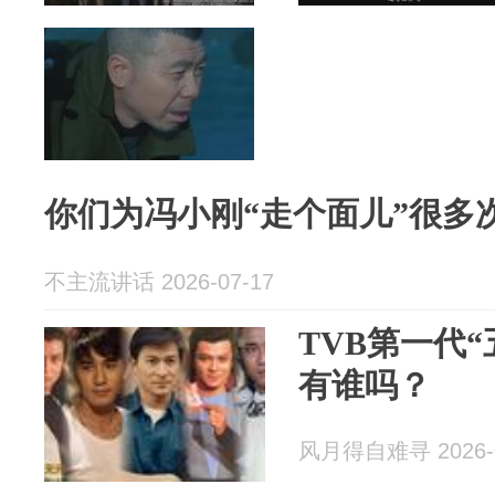
你们为冯小刚“走个面儿”很多
不主流讲话 2026-07-17
TVB第一代
有谁吗？
风月得自难寻 2026-0