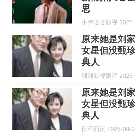
思
小鸭嘎嘎影视 2026-0
原来她是刘
女星但没甄
典人
洲洲影视娱评 2026-0
原来她是刘
女星但没甄
典人
日不西沉 2026-08-0