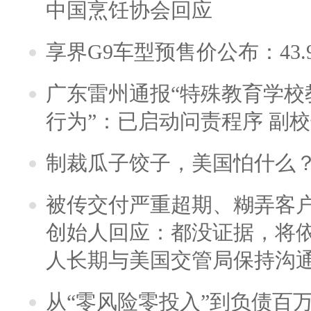
中国烹饪协会回应
享界G9车型预售价公布：43.
广东雷州通报“特殊教育学校
行为”：已启动问责程序 副
制裁瓜子饺子，美国怕什么
被传交付严重超期、糊弄客
创始人回应：都没证据，将依
人长期与美国交管局保持沟通
从“零风险零投入”到负债百