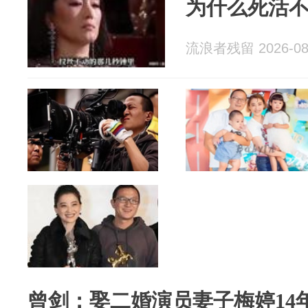
为什么死活
流浪者残留 2026-08
曾剑：娶二婚演员妻子梅婷14