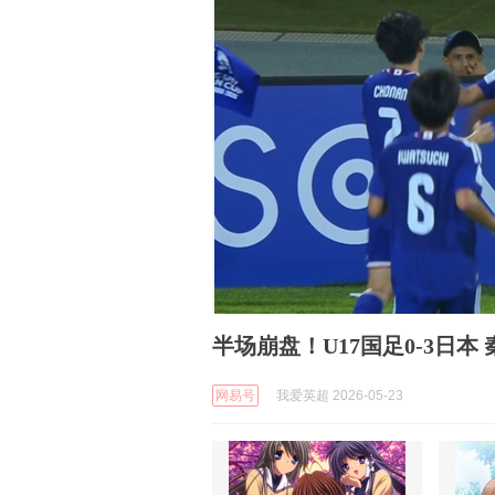
半场崩盘！U17国足0-3日本
网易号
我爱英超 2026-05-23