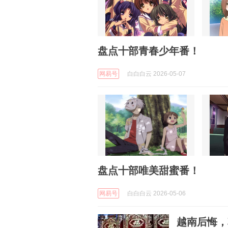
盘点十部青春少年番！
网易号
白白白云 2026-05-07
盘点十部唯美甜蜜番！
网易号
白白白云 2026-05-06
越南后悔，