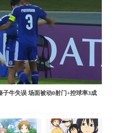
 秦子牛失误 场面被动0射门+控球率3成