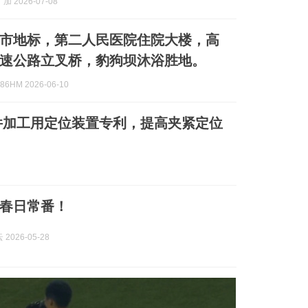
 2026-07-08
市地标，第二人民医院住院大楼，高
速公路立叉桥，豹狗坝沐浴胜地。
6HM 2026-06-10
件加工用定位装置专利，提高夹紧定位
春日常番！
2026-05-28