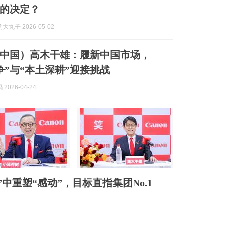
的决定？
丸子 2026-05-02
中国）高木干雄：履新中国市场，
争”与“本土深耕”迎接挑战
2026-04-24
中重塑“感动”，目标直指集团No.1