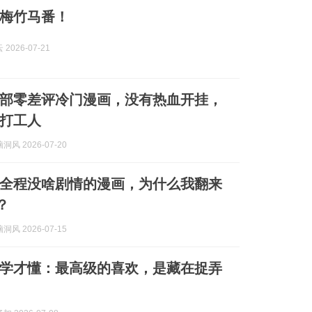
梅竹马番！
2026-07-21
部零差评冷门漫画，没有热血开挂，
打工人
风 2026-07-20
全程没啥剧情的漫画，为什么我翻来
？
风 2026-07-15
学才懂：最高级的喜欢，是藏在捉弄