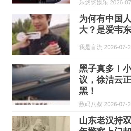
乐悠悠娱乐 2026-07
为何有中国
大？是爱韦
我是盲流 2026-07-2
黑子真多！
议，徐洁云
黑！
数码八叔 2026-07-2
山东老汉持双