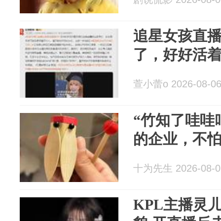
追星女孩直
了，好好活
萱小蕾o 2026-08-0
“竹知了哇哇
的企业，不
十为先生 2026-08-0
KPL主播灵