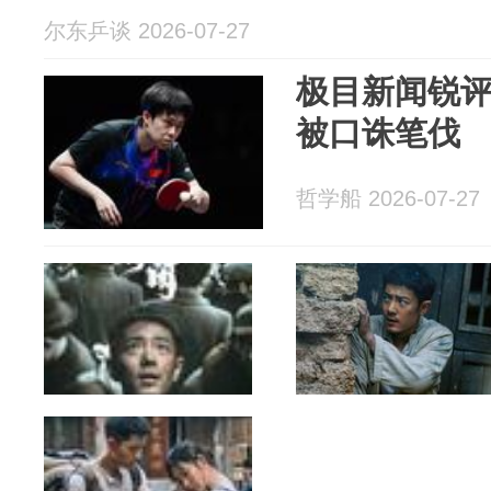
尔东乒谈 2026-07-27
极目新闻锐
被口诛笔伐
哲学船 2026-07-27