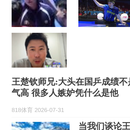
王楚钦师兄:大头在国乒成绩不
气高 很多人嫉妒凭什么是他
818体育 2026-07-31
当我们谈论