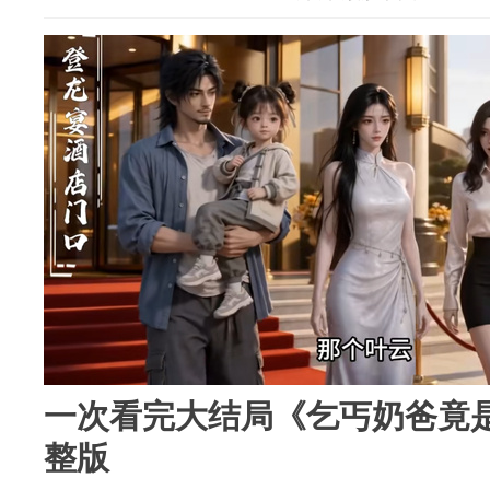
一次看完大结局《乞丐奶爸竟是
整版