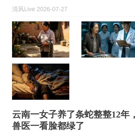
清风Live 2026-07-27
云南一女子养了条蛇整整12年
兽医一看脸都绿了