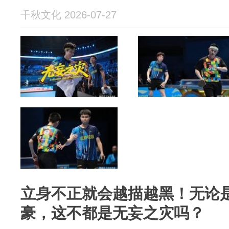
千秋文化 2026-07-27
立身不正就会越描越黑！无论
豪，这不都是无妄之灾吗？