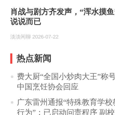
肖战与剧方齐发声，“浑水摸鱼
说说而已
淡淡闲聊 2026-07-22
热点新闻
费大厨“全国小炒肉大王”称
中国烹饪协会回应
广东雷州通报“特殊教育学校
行为”：已启动问责程序 副