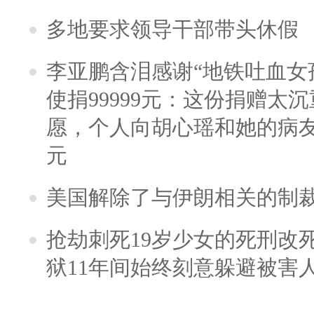
多地要求领导干部带头休假
李亚鹏含泪感谢“地铁吐血女
使捐99999元：这份捐赠太
愿，个人向胡心瑶和她的病友之
元
美国解除了与伊朗相关的制
抢劫刺死19岁少女的死刑改
狱11年间始终刻意躲避被害