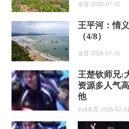
金昔 2026-07-31
王平河：情
（4/8）
金昔 2026-07-31
王楚钦师兄:
资源多人气高
他
818体育 2026-07-3