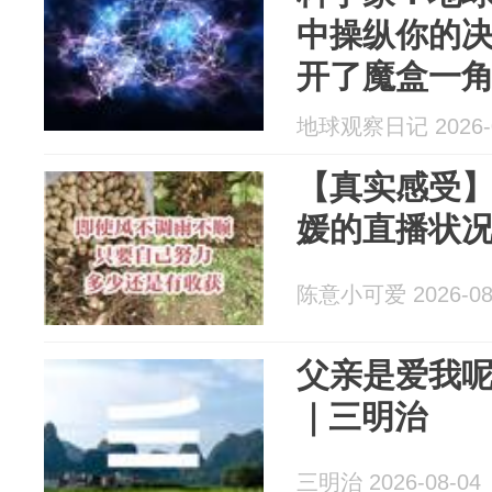
中操纵你的
开了魔盒一
地球观察日记 2026-0
【真实感受
媛的直播状
陈意小可爱 2026-08
父亲是爱我
｜三明治
三明治 2026-08-04