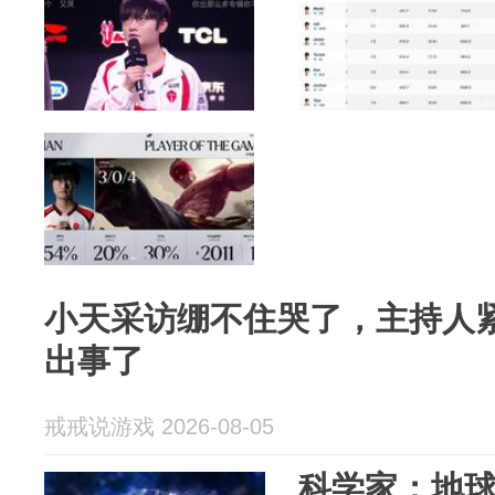
小天采访绷不住哭了，主持人
出事了
戒戒说游戏 2026-08-05
科学家：地