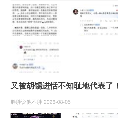
又被胡锡进恬不知耻地代表了
胖胖说他不胖 2026-08-05