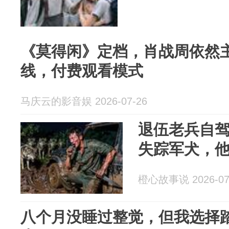
《莫得闲》定档，肖战周依然主
线，付费观看模式
马庆云的影音娱 2026-07-26
退伍老兵自
失踪军犬，
橙心故事说 2026-07
八个月没睡过整觉，但我选择