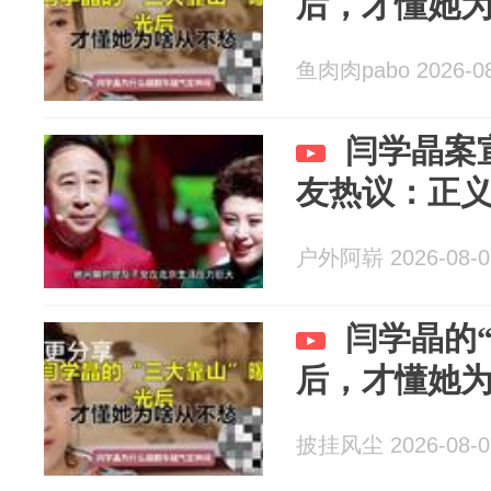
后，才懂她
鱼肉肉pabo 2026-08
闫学晶案
友热议：正
户外阿崭 2026-08-0
闫学晶的
后，才懂她
披挂风尘 2026-08-0