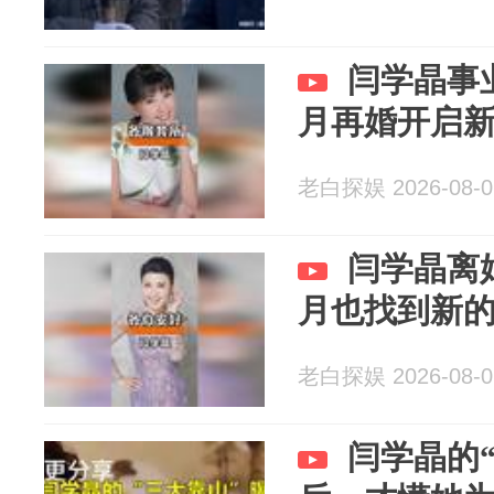
闫学晶事
月再婚开启
老白探娱 2026-08-0
闫学晶离
月也找到新
老白探娱 2026-08-0
闫学晶的