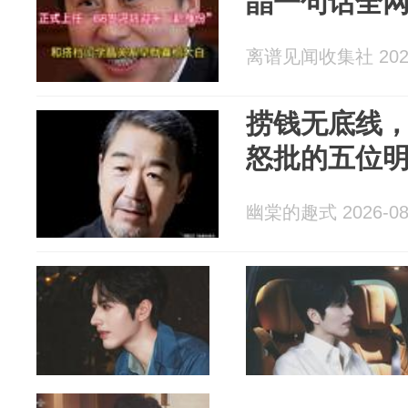
晶一句话全
离谱见闻收集社 2026
捞钱无底线
怒批的五位
幽棠的趣式 2026-08