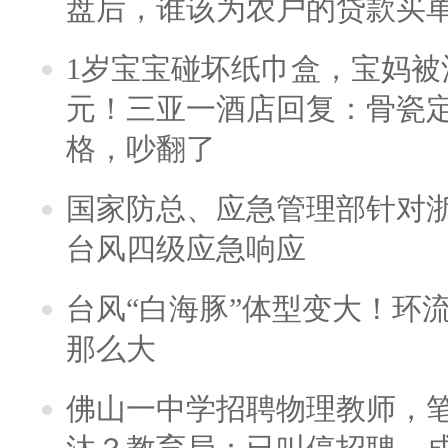
盘后，谁该为农户的贷款买
1岁宝宝碰坏纸巾盒，宝妈被酒
元！三亚一酒店回复：骨瓷
格，吵翻了
国家防总、应急管理部针对
台风四级应急响应
台风“白海豚”体型变大！环流
那么大
佛山一中学招聘物理教师，笔