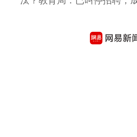
汰？教育局：已叫停招聘，