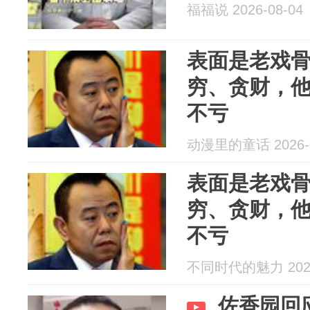
福福说 2026-08-04
表面是老戏
穷、贪财，
不亏
动漫里的童话 2026-0
表面是老戏
穷、贪财，
不亏
不同时代的魅力 2026
佐香园回