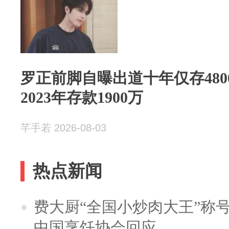
罗正前脚自曝出道十年仅存48
2023年存款1900万
芊手若 2026-08-03
热点新闻
费大厨“全国小炒肉大王”称
中国烹饪协会回应