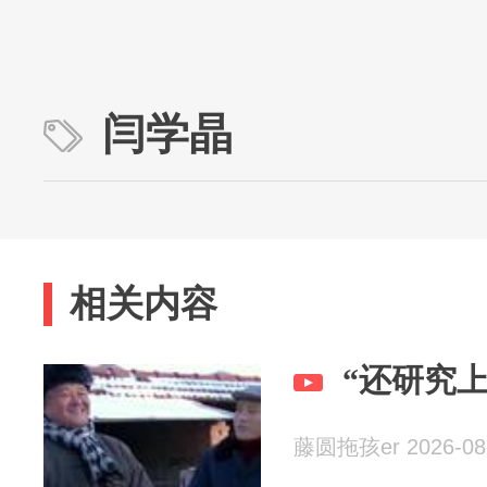
闫学晶
相关内容
“还研究
藤圆拖孩er 2026-08