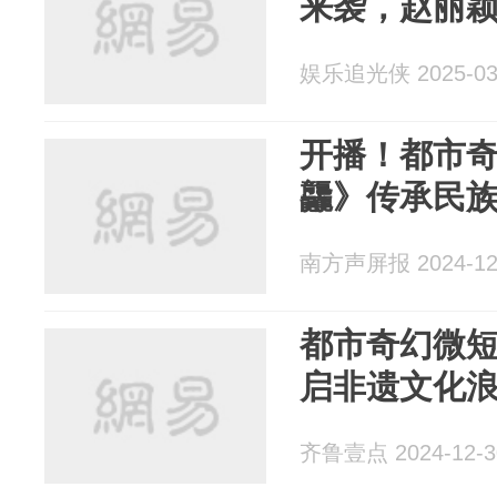
来袭，赵丽
娱乐追光侠 2025-03
开播！都市
龘》传承民
南方声屏报 2024-12
都市奇幻微
启非遗文化
齐鲁壹点 2024-12-3