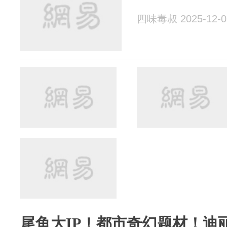
四味毒叔 2025-12-0
尾鱼大IP！都市奇幻题材！迪