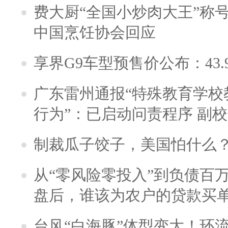
费大厨“全国小炒肉大王”称
中国烹饪协会回应
享界G9车型预售价公布：43.
广东雷州通报“特殊教育学校
行为”：已启动问责程序 副
制裁瓜子饺子，美国怕什么
从“零风险零投入”到负债百
盘后，谁该为农户的贷款买
台风“白海豚”体型变大！环流