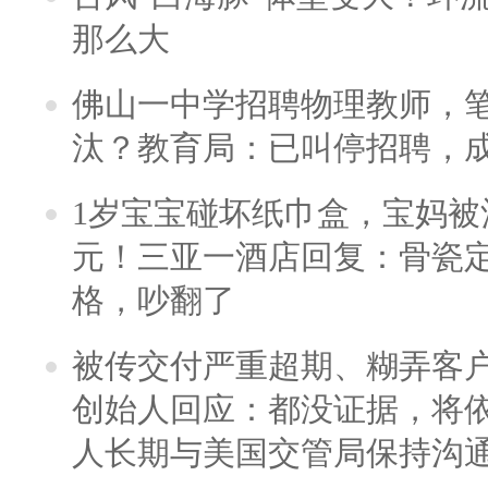
那么大
佛山一中学招聘物理教师，笔
汰？教育局：已叫停招聘，
1岁宝宝碰坏纸巾盒，宝妈被酒
元！三亚一酒店回复：骨瓷
格，吵翻了
被传交付严重超期、糊弄客
创始人回应：都没证据，将依
人长期与美国交管局保持沟通