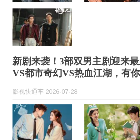
新剧来袭！3部双男主剧迎来
VS都市奇幻VS热血江湖，有
影视快通车 2026-07-28