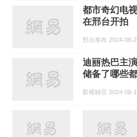
都市奇幻电
在邢台开拍
邢台发布 2024-08-2
迪丽热巴主演
储备了哪些
影视独舌 2024-08-1