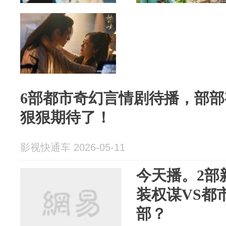
6部都市奇幻言情剧待播，部部
狠狠期待了！
影视快通车 2026-05-11
今天播。2部
装权谋VS都
部？