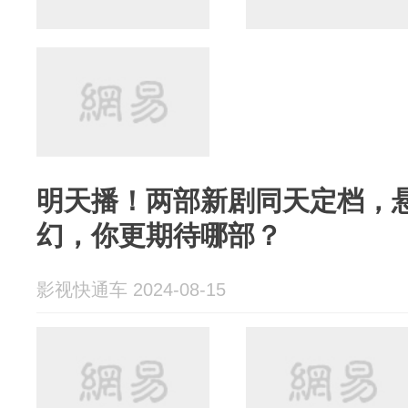
明天播！两部新剧同天定档，
幻，你更期待哪部？
影视快通车 2024-08-15