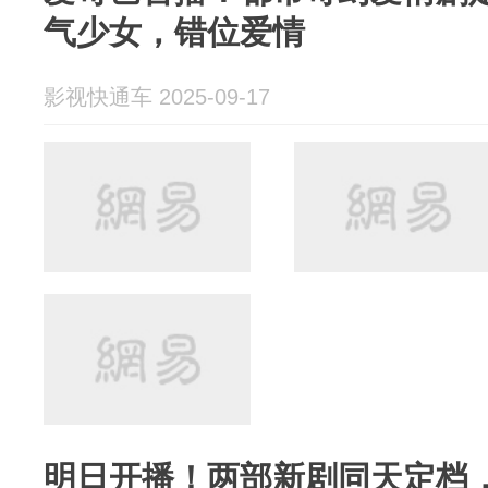
气少女，错位爱情
影视快通车 2025-09-17
明日开播！两部新剧同天定档，