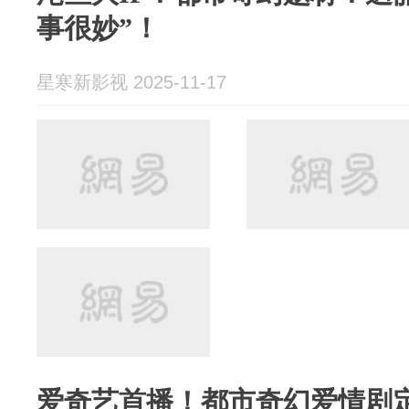
事很妙”！
星寒新影视 2025-11-17
爱奇艺首播！都市奇幻爱情剧