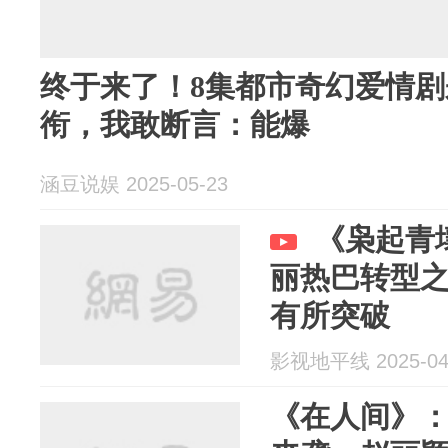
终于来了！8集都市奇幻爱情
衔，我敢断言：能爆
涵豆说娱 2025-05-23
《枭起青
丽热巴转型
有所突破
影视地平线 2025-04
《在人间》