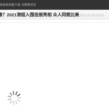
的网易新闻客户端
无障碍浏览
谁？2021港姐入围佳丽亮相 众人同框比美
2021-07-06 08:06