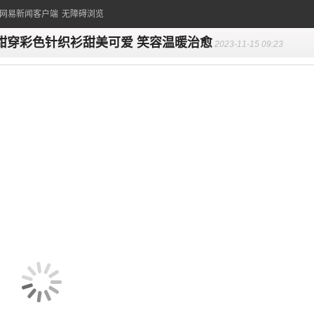
的网易新闻客户端
无障碍浏览
甜穿彩色针织衫甜美可爱 笑容温暖治愈
2023-11-15 09:23