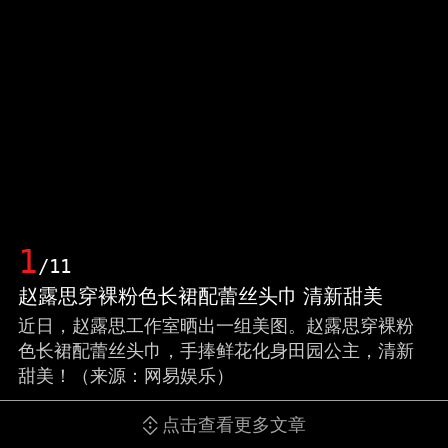
1
/11
赵露思穿裸粉色长裙配蕾丝头巾 清新甜美
近日，赵露思工作室晒出一组美图。赵露思穿裸粉
色长裙配蕾丝头巾，手捧鲜花化身田园公主，清新
甜美！（来源：网易娱乐）
点击查看更多文章