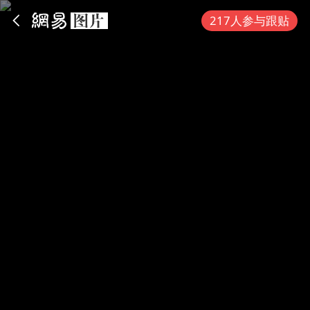
App内打开
217人参与跟贴