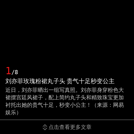
1
/8
刘亦菲玫瑰粉裙丸子头 贵气十足秒变公主
近日，刘亦菲晒出一组写真照。刘亦菲身穿粉色大
裙摆宫廷风裙子，配上简约丸子头和精致珠宝更加
衬托出她的贵气十足，秒变小公主！（来源：网易
娱乐）
点击查看更多文章