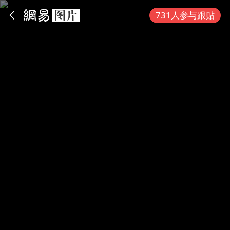
App内打开
731人参与跟贴