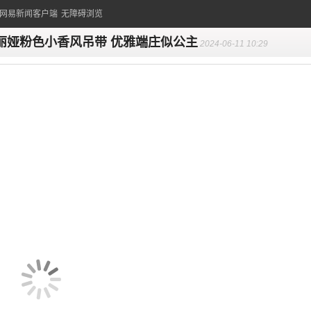
的网易新闻客户端
无障碍浏览
丽娅粉色小香风吊带 优雅端庄似公主
2024-06-11 10:29