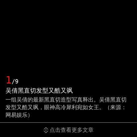
1
/9
吴倩黑直切发型又酷又飒
一组吴倩的最新黑直切造型写真释出。吴倩黑直切
发型又酷又飒，眼神高冷犀利宛如女王。（来源：
网易娱乐）
点击查看更多文章