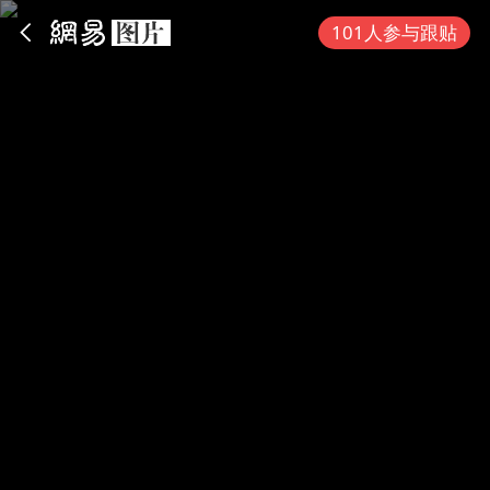
App内打开
101人参与跟贴