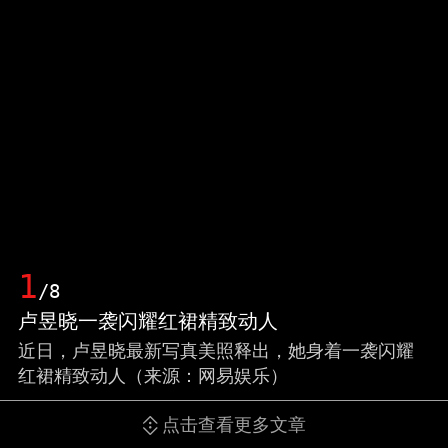
1
/8
卢昱晓一袭闪耀红裙精致动人
近日，卢昱晓最新写真美照释出，她身着一袭闪耀
红裙精致动人（来源：网易娱乐）
点击查看更多文章