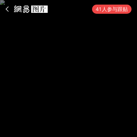
App内打开
41人参与跟贴