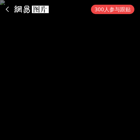
App内打开
300人参与跟贴