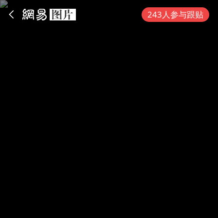
App内打开
243人参与跟贴