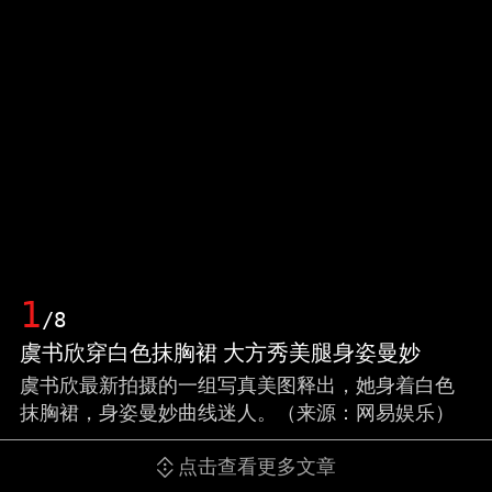
1
/8
虞书欣穿白色抹胸裙 大方秀美腿身姿曼妙
虞书欣最新拍摄的一组写真美图释出，她身着白色
抹胸裙，身姿曼妙曲线迷人。（来源：网易娱乐）
点击查看更多文章