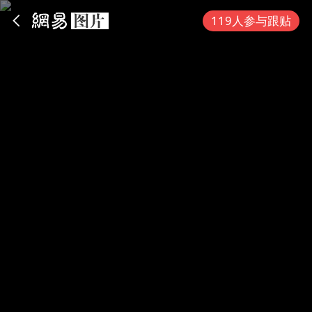
App内打开
119人参与跟贴