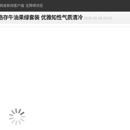
的网易新闻客户端
无障碍浏览
浩存牛油果绿套装 优雅知性气质清冷
2026-05-09 10:22