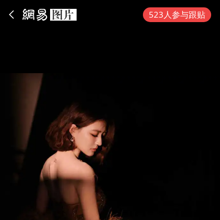
App内打开
523人参与跟贴