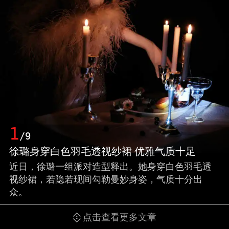
1
/9
徐璐身穿白色羽毛透视纱裙 优雅气质十足
近日，徐璐一组派对造型释出。她身穿白色羽毛透
视纱裙，若隐若现间勾勒曼妙身姿，气质十分出
众。
点击查看更多文章