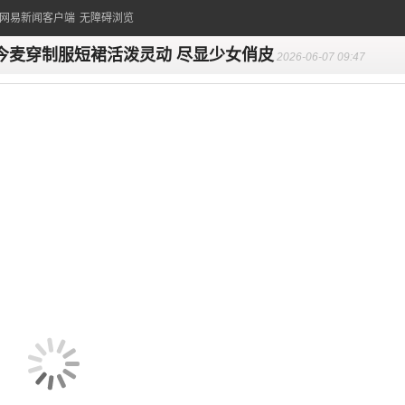
的网易新闻客户端
无障碍浏览
今麦穿制服短裙活泼灵动 尽显少女俏皮
2026-06-07 09:47