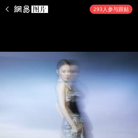
App内打开
293人参与跟贴