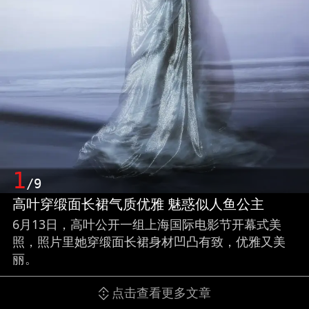
1
/9
高叶穿缎面长裙气质优雅 魅惑似人鱼公主
6月13日，高叶公开一组上海国际电影节开幕式美
照，照片里她穿缎面长裙身材凹凸有致，优雅又美
丽。
点击查看更多文章