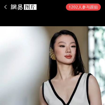
App内打开
1202人参与跟贴