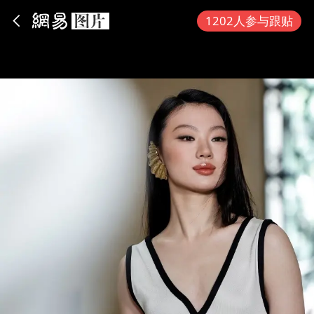
App内打开
1202人参与跟贴