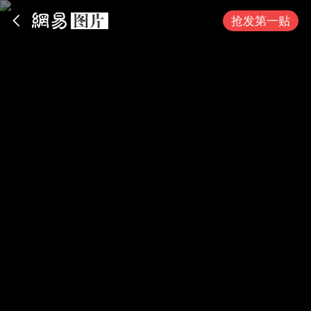
App内打开
抢发第一贴