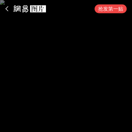
App内打开
抢发第一贴