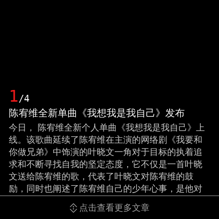
1
/4
陈宥维全新单曲《我想我是我自己》发布
今日， 陈宥维全新个人单曲《我想我是我自己》上
线。该歌曲延续了陈宥维在主演的网络剧《我要和
你做兄弟》中饰演的叶晓文一角对于目标的执着追
求和不断寻找自我的坚定态度，它不仅是一首叶晓
文送给陈宥维的歌，代表了叶晓文对陈宥维的鼓
励，同时也阐述了陈宥维自己的少年心事，是他对
于自我首次内心成长历程的告白与阐述。同时，
点击查看更多文章
《我要和你做兄弟》非会员至此也圆满收官，歌曲