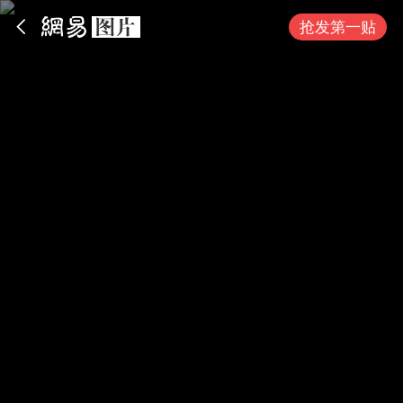
App内打开
抢发第一贴