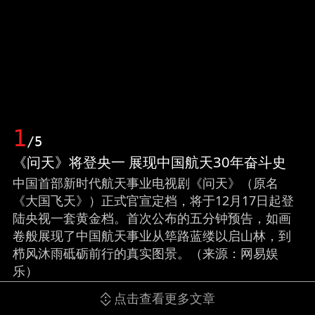
1
/5
《问天》将登央一 展现中国航天30年奋斗史
中国首部新时代航天事业电视剧《问天》（原名
《大国飞天》）正式官宣定档，将于12月17日起登
陆央视一套黄金档。首次公布的五分钟预告，如画
卷般展现了中国航天事业从筚路蓝缕以启山林，到
栉风沐雨砥砺前行的真实图景。（来源：网易娱
乐）
点击查看更多文章