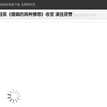
的网易新闻客户端
无障碍浏览
冠英《婚姻的两种猜想》收官 演技获赞
2022-03-15 15:47