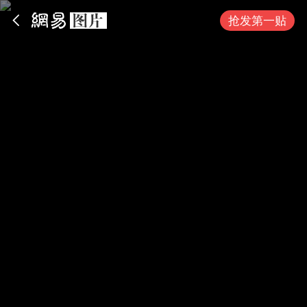
App内打开
抢发第一贴