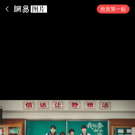
App内打开
抢发第一贴