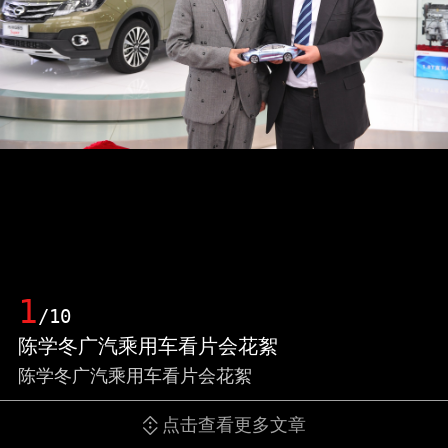
1
/10
陈学冬广汽乘用车看片会花絮
陈学冬广汽乘用车看片会花絮
点击查看更多文章